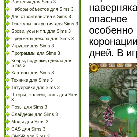
Растения для Sims 3
наверняк
Наборы объектов для Sims 3
опасное
Для строительства в Sims 3
Текстуры, покрытия для Sims 3
особенн
Брови, усы и т.п. для Sims 3
коронаци
Предметы декора для Sims 3
Игрушки для Sims 3
дней. В и
Программы для Sims 3
Ковры, подушки, одеяла для
Sims 3
Картины для Sims 3
Техника для Sims 3
Татуировки для Sims 3
Шторы, жалюзи, тюль для Sims
3
Позы для Sims 3
Слайдеры для Sims 3
Моды для Sims 3
CAS для Sims 3
OMSP для Sims 3