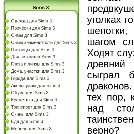
предвкуш
Sims 3:
уголках 
Одежда для Sims 3
шепотки,
Причёски для Sims 3
Симы для Sims 3
шагом сл
Симы знаменитости для Sims 3
Питомцы для Sims 3
Ходят слу
Для питомцев Sims 3
древний
Глаза и линзы для Sims 3
Дома, участки для Sims 3
сыграл 
Города для Sims 3
драконов.
Аксессуары для Sims 3
Обувь для Sims 3
тех пор, 
Косметика для Sims 3
над сто
Транспорт для Sims 3
Скины для Sims 3
таинстве
Еда для Sims 3
верно?
Мебель для Sims 3