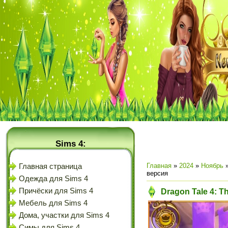
Sims 4:
Главная
»
2024
»
Ноябрь
Главная страница
версия
Одежда для Sims 4
Причёски для Sims 4
Dragon Tale 4: T
Мебель для Sims 4
Дома, участки для Sims 4
Симы для Sims 4