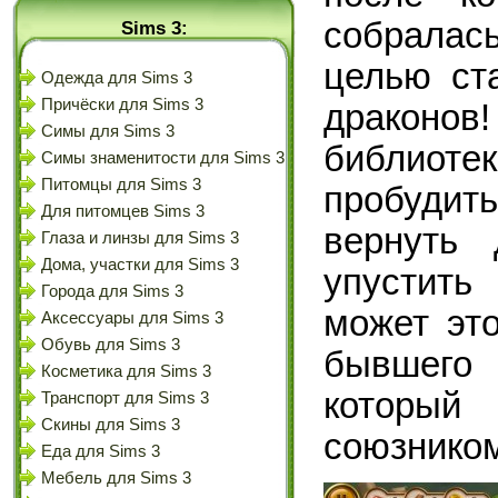
собралас
Sims 3:
целью ст
Одежда для Sims 3
Причёски для Sims 3
драконов
Симы для Sims 3
библиот
Симы знаменитости для Sims 3
Питомцы для Sims 3
пробудит
Для питомцев Sims 3
вернуть 
Глаза и линзы для Sims 3
Дома, участки для Sims 3
упустить
Города для Sims 3
может эт
Аксессуары для Sims 3
Обувь для Sims 3
бывшего
Косметика для Sims 3
который
Транспорт для Sims 3
Скины для Sims 3
союзнико
Еда для Sims 3
Мебель для Sims 3