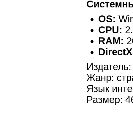
Системны
OS:
Win
CPU:
2
RAM:
2
DirectX
Издатель:
Жанр: стр
Язык инте
Размер: 4