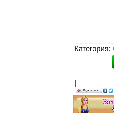
Категория
:
|
Поделиться…