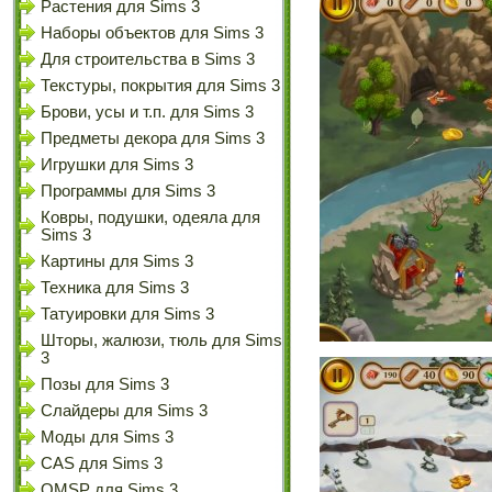
Растения для Sims 3
Наборы объектов для Sims 3
Для строительства в Sims 3
Текстуры, покрытия для Sims 3
Брови, усы и т.п. для Sims 3
Предметы декора для Sims 3
Игрушки для Sims 3
Программы для Sims 3
Ковры, подушки, одеяла для
Sims 3
Картины для Sims 3
Техника для Sims 3
Татуировки для Sims 3
Шторы, жалюзи, тюль для Sims
3
Позы для Sims 3
Слайдеры для Sims 3
Моды для Sims 3
CAS для Sims 3
OMSP для Sims 3