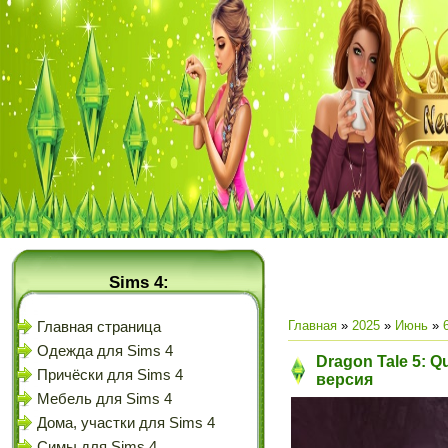
Sims 4:
Главная
»
2025
»
Июнь
»
Главная страница
Одежда для Sims 4
Dragon Tale 5: Qu
Причёски для Sims 4
версия
Мебель для Sims 4
Дома, участки для Sims 4
Симы для Sims 4