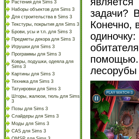
является
Растения для Sims 3
Наборы объектов для Sims 3
задачи? 
Для строительства в Sims 3
Конечно, 
Текстуры, покрытия для Sims 3
Брови, усы и т.п. для Sims 3
одиночку
Предметы декора для Sims 3
обитате
Игрушки для Sims 3
Программы для Sims 3
помощью.
Ковры, подушки, одеяла для
Sims 3
лесорубы 
Картины для Sims 3
Техника для Sims 3
Татуировки для Sims 3
Шторы, жалюзи, тюль для Sims
3
Позы для Sims 3
Слайдеры для Sims 3
Моды для Sims 3
CAS для Sims 3
OMSP для Sims 3