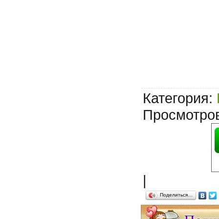
Категория
:
Просмотро
|
Поделиться…