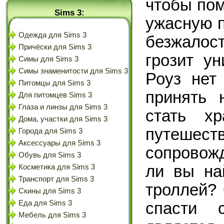
чтобы пом
Sims 3:
ужасную п
Одежда для Sims 3
безжало
Причёски для Sims 3
грозит у
Симы для Sims 3
Симы знаменитости для Sims 3
Роуз нет
Питомцы для Sims 3
принять 
Для питомцев Sims 3
Глаза и линзы для Sims 3
стать хр
Дома, участки для Sims 3
путеше
Города для Sims 3
Аксессуары для Sims 3
сопровожд
Обувь для Sims 3
ли вы на
Косметика для Sims 3
Транспорт для Sims 3
троллей?
Скины для Sims 3
Еда для Sims 3
спасти 
Мебель для Sims 3