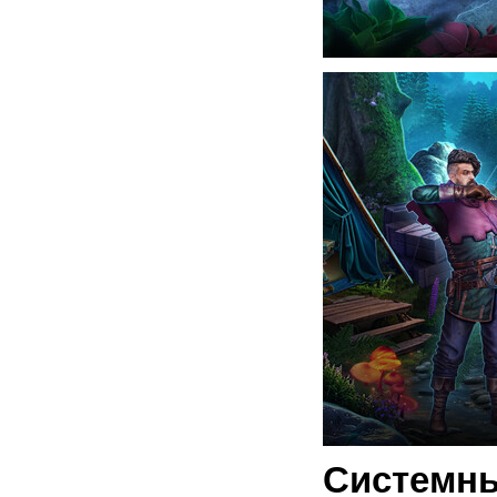
Системны