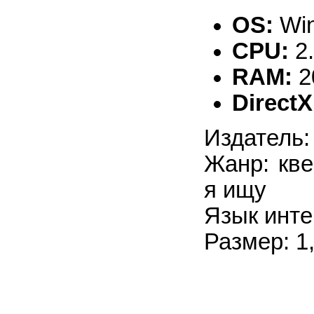
OS:
Win
CPU:
2
RAM:
2
DirectX
Издатель:
Жанр: кве
я ищу
Язык инте
Размер: 1