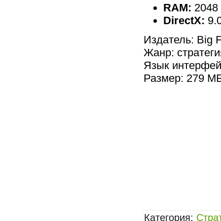
RAM:
2048
DirectX:
9.
Издатель: Big 
Жанр: стратеги
Язык интерфей
Размер: 279 М
Категория
:
Стра