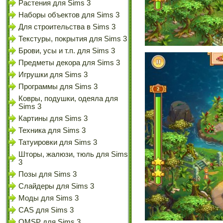
Растения для Sims 3
Наборы объектов для Sims 3
Для строительства в Sims 3
Текстуры, покрытия для Sims 3
Брови, усы и т.п. для Sims 3
Предметы декора для Sims 3
Игрушки для Sims 3
Программы для Sims 3
Ковры, подушки, одеяла для
Sims 3
Картины для Sims 3
Техника для Sims 3
Татуировки для Sims 3
Шторы, жалюзи, тюль для Sims
3
Позы для Sims 3
Слайдеры для Sims 3
Моды для Sims 3
CAS для Sims 3
OMSP для Sims 3