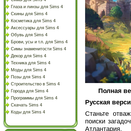
Глаза и линзы для Sims 4
Скины для Sims 4
Косметика для Sims 4
Аксессуары для Sims 4
Обувь для Sims 4
Брови, усы и т.п. для Sims 4
Симы знаменитости Sims 4
Декор для Sims 4
Техника для Sims 4
Моды для Sims 4
Позы для Sims 4
Строительство в Sims 4
Полная ве
Города для Sims 4
Программы для Sims 4
Русская верс
Скачать Sims 4
Коды для Sims 4
Станьте отва
поиски загадо
Атлантария