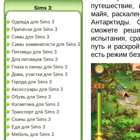
путешествие, 
Sims 3:
майя, раскале
Антарктиды. 
Одежда для Sims 3
сможете реши
Причёски для Sims 3
Симы для Sims 3
испытания, ср
Симы знаменитости для Sims 3
путь и раскро
Питомцы для Sims 3
есть режим без
Для питомцев Sims 3
Глаза и линзы для Sims 3
Дома, участки для Sims 3
Города для Sims 3
Аксессуары для Sims 3
Обувь для Sims 3
Косметика для Sims 3
Транспорт для Sims 3
Скины для Sims 3
Еда для Sims 3
Мебель для Sims 3