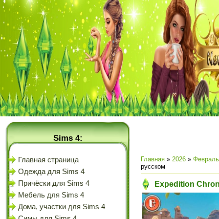
Sims 4:
Главная
»
2026
»
Февраль
Главная страница
русском
Одежда для Sims 4
Причёски для Sims 4
Expedition Chron
Мебель для Sims 4
Дома, участки для Sims 4
Симы для Sims 4