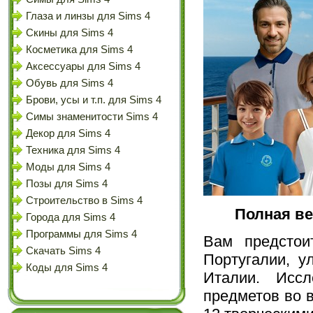
Глаза и линзы для Sims 4
Скины для Sims 4
Косметика для Sims 4
Аксессуары для Sims 4
Обувь для Sims 4
Брови, усы и т.п. для Sims 4
Симы знаменитости Sims 4
Декор для Sims 4
Техника для Sims 4
Моды для Sims 4
Позы для Sims 4
Строительство в Sims 4
Полная ве
Города для Sims 4
Программы для Sims 4
Вам предстои
Скачать Sims 4
Португалии, у
Коды для Sims 4
Италии. Иссл
предметов во 