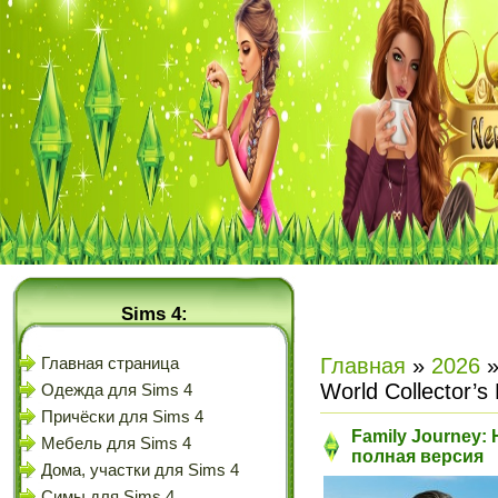
Sims 4:
Главная
»
2026
Главная страница
World Collector’s
Одежда для Sims 4
Причёски для Sims 4
Family Journey: H
Мебель для Sims 4
полная версия
Дома, участки для Sims 4
Симы для Sims 4