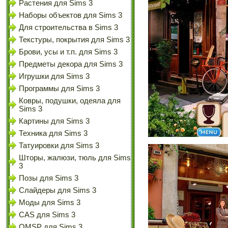
Растения для Sims 3
Наборы объектов для Sims 3
Для строительства в Sims 3
Текстуры, покрытия для Sims 3
Брови, усы и т.п. для Sims 3
Предметы декора для Sims 3
Игрушки для Sims 3
Программы для Sims 3
Ковры, подушки, одеяла для
Sims 3
Картины для Sims 3
Техника для Sims 3
Татуировки для Sims 3
Шторы, жалюзи, тюль для Sims
3
Позы для Sims 3
Слайдеры для Sims 3
Моды для Sims 3
CAS для Sims 3
OMSP для Sims 3