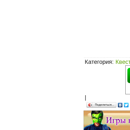
Категория
:
Квес
|
Поделиться…