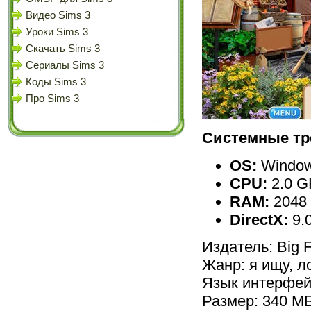
Видео Sims 3
Уроки Sims 3
Скачать Sims 3
Сериалы Sims 3
Коды Sims 3
Про Sims 3
Системные тр
OS:
Window
CPU:
2.0 G
RAM:
2048
DirectX:
9.
Издатель: Big 
Жанр: я ищу, л
Язык интерфей
Размер: 340 М