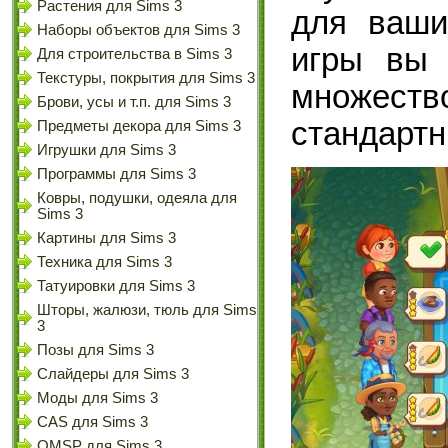
Растения для Sims 3
для ваши
Наборы объектов для Sims 3
игры вы 
Для строительства в Sims 3
Текстуры, покрытия для Sims 3
множеств
Брови, усы и т.п. для Sims 3
стандартн
Предметы декора для Sims 3
Игрушки для Sims 3
Программы для Sims 3
Ковры, подушки, одеяла для
Sims 3
Картины для Sims 3
Техника для Sims 3
Татуировки для Sims 3
Шторы, жалюзи, тюль для Sims
3
Позы для Sims 3
Слайдеры для Sims 3
Моды для Sims 3
CAS для Sims 3
OMSP для Sims 3