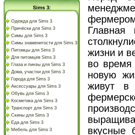
менеджмен
Sims 3:
фермером
Одежда для Sims 3
Главная 
Причёски для Sims 3
Симы для Sims 3
столкнули
Симы знаменитости для Sims 3
жизни и в
Питомцы для Sims 3
Для питомцев Sims 3
во время
Глаза и линзы для Sims 3
Дома, участки для Sims 3
новую жи
Города для Sims 3
живут в 
Аксессуары для Sims 3
Обувь для Sims 3
фермер
Косметика для Sims 3
произво
Транспорт для Sims 3
Скины для Sims 3
выращив
Еда для Sims 3
вкусные 
Мебель для Sims 3