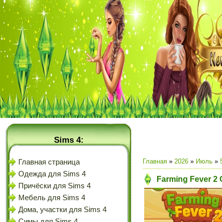
Sims 4:
Главная
»
2026
»
Июль
»
Главная страница
Одежда для Sims 4
Farming Fever 2 
Причёски для Sims 4
Мебель для Sims 4
Дома, участки для Sims 4
Симы для Sims 4