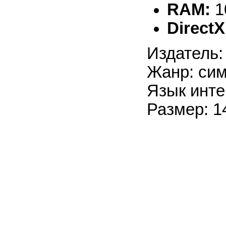
RAM:
1
DirectX
Издатель:
Жанр: си
Язык инте
Размер: 1