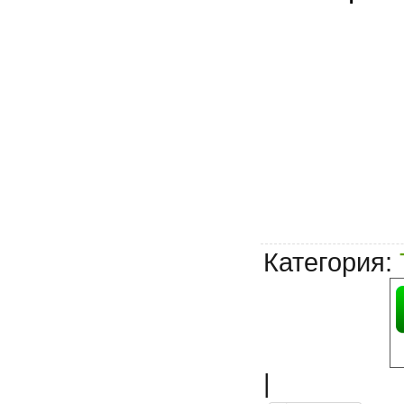
Категория
:
|