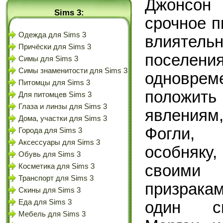
Джонсон
Sims 3:
срочное п
Одежда для Sims 3
влиятел
Причёски для Sims 3
поселени
Симы для Sims 3
Симы знаменитости для Sims 3
одноврем
Питомцы для Sims 3
положит
Для питомцев Sims 3
Глаза и линзы для Sims 3
явления
Дома, участки для Sims 3
Фогли, 
Города для Sims 3
Аксессуары для Sims 3
особняку
Обувь для Sims 3
своим
Косметика для Sims 3
Транспорт для Sims 3
призрака
Скины для Sims 3
Еда для Sims 3
один св
Мебель для Sims 3