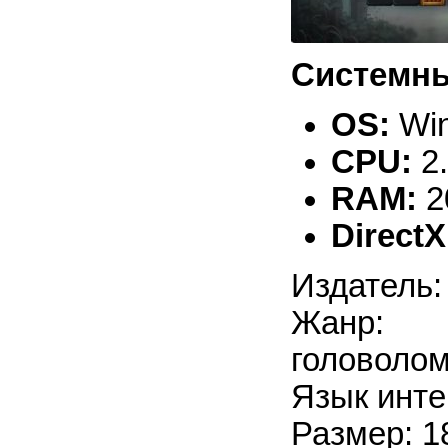
Системны
OS:
Win
CPU:
2
RAM:
2
DirectX
Издатель:
Жанр: 
головоло
Язык инте
Размер: 1