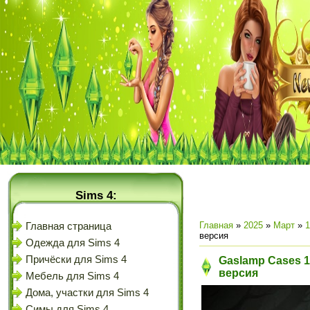
Sims 4:
Главная
»
2025
»
Март
»
1
Главная страница
версия
Одежда для Sims 4
Причёски для Sims 4
Gaslamp Cases 11
версия
Мебель для Sims 4
Дома, участки для Sims 4
Симы для Sims 4