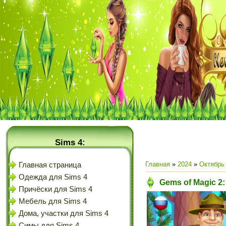
Sims 4:
Главная
»
2024
»
Октябрь
Главная страница
Одежда для Sims 4
Gems of Magic 2:
Причёски для Sims 4
Мебель для Sims 4
Дома, участки для Sims 4
Симы для Sims 4