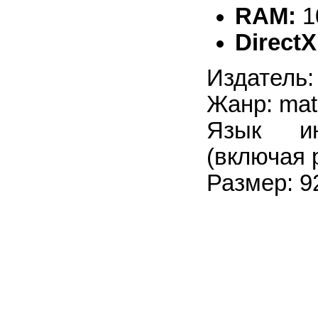
RAM:
1
DirectX
Издатель
Жанр: mat
Язык ин
(включая 
Размер: 9