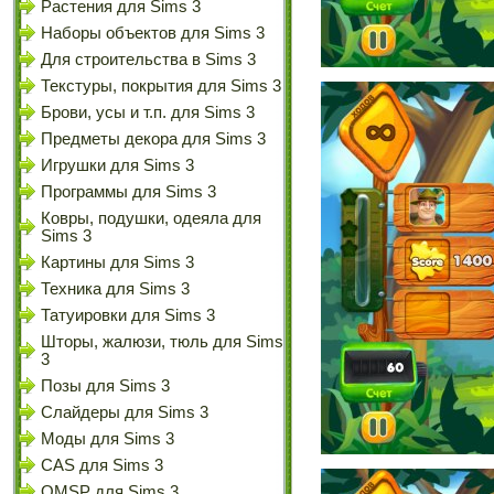
Растения для Sims 3
Наборы объектов для Sims 3
Для строительства в Sims 3
Текстуры, покрытия для Sims 3
Брови, усы и т.п. для Sims 3
Предметы декора для Sims 3
Игрушки для Sims 3
Программы для Sims 3
Ковры, подушки, одеяла для
Sims 3
Картины для Sims 3
Техника для Sims 3
Татуировки для Sims 3
Шторы, жалюзи, тюль для Sims
3
Позы для Sims 3
Слайдеры для Sims 3
Моды для Sims 3
CAS для Sims 3
OMSP для Sims 3