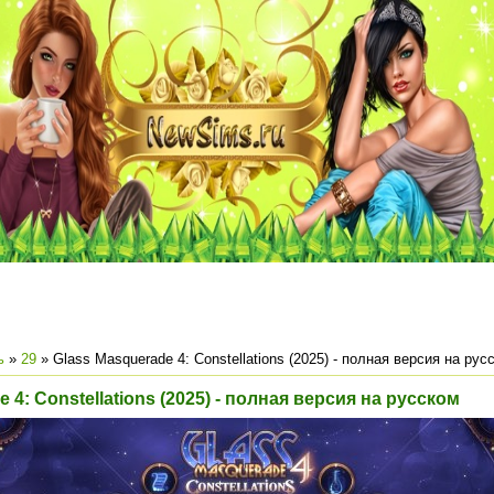
ь
»
29
» Glass Masquerade 4: Constellations (2025) - полная версия на рус
 4: Constellations (2025) - полная версия на русском