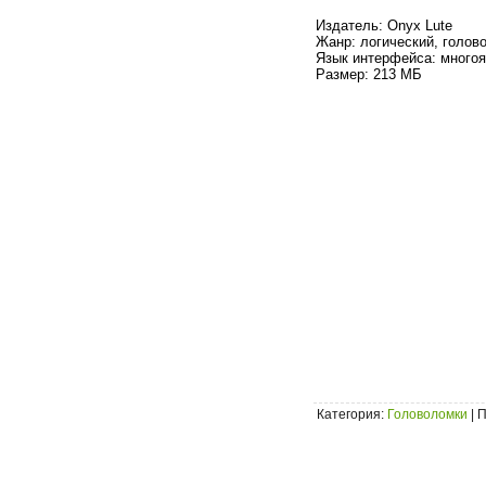
Издатель: Onyx Lute
Жанр: логический, голов
Язык интерфейса: многоя
Размер: 213 МБ
Категория
:
Головоломки
|
П