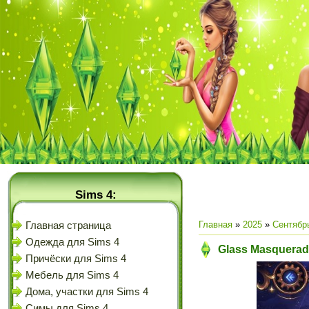
Sims 4:
Главная
»
2025
»
Сентябр
Главная страница
Одежда для Sims 4
Glass Masquerade
Причёски для Sims 4
Мебель для Sims 4
Дома, участки для Sims 4
Симы для Sims 4