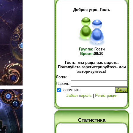
Доброе утро, Гость
Группа:
Гости
Время:
09:30
Гость, мы рады вас видеть.
Пожалуйста зарегистрируйтесь или
авторизуйтесь!
Логин:
Пароль:
запомнить
Забыл пароль
|
Регистрация
Статистика