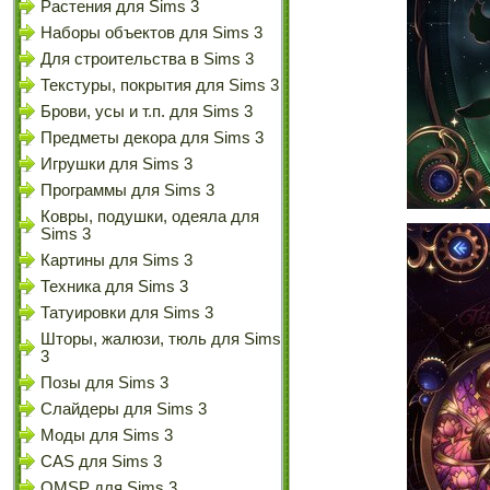
Растения для Sims 3
Наборы объектов для Sims 3
Для строительства в Sims 3
Текстуры, покрытия для Sims 3
Брови, усы и т.п. для Sims 3
Предметы декора для Sims 3
Игрушки для Sims 3
Программы для Sims 3
Ковры, подушки, одеяла для
Sims 3
Картины для Sims 3
Техника для Sims 3
Татуировки для Sims 3
Шторы, жалюзи, тюль для Sims
3
Позы для Sims 3
Слайдеры для Sims 3
Моды для Sims 3
CAS для Sims 3
OMSP для Sims 3