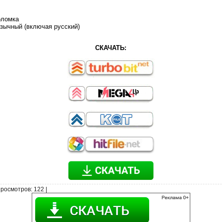
оломка
зычный (включая русский)
СКАЧАТЬ:
росмотров
: 122 |