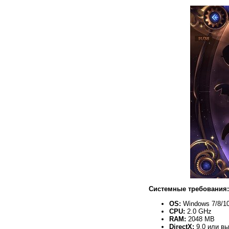
Системные требования:
OS:
Windows 7/8/10
CPU:
2.0 GHz
RAM:
2048 MB
DirectX:
9.0 или в