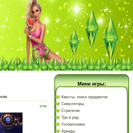
Мини игры:
ском
Квесты, поиск предметов
Симуляторы
13:58
Стратегии
Три в ряд
Головоломки
Аркады