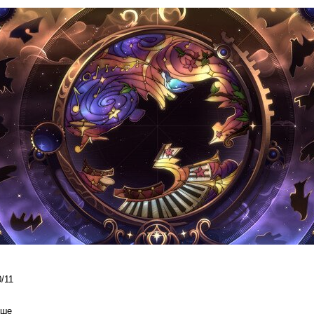
/11
ыше