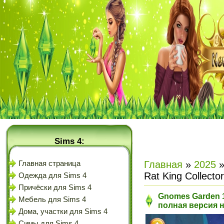
Sims 4:
Главная
»
2025
Главная страница
Rat King Collecto
Одежда для Sims 4
Причёски для Sims 4
Gnomes Garden 11:
Мебель для Sims 4
полная версия 
Дома, участки для Sims 4
Симы для Sims 4