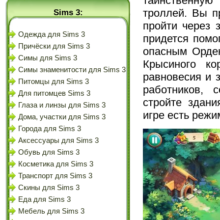
таинственную
троллей. Вы п
Sims 3:
пройти через 
Одежда для Sims 3
придется помо
Причёски для Sims 3
опасным Орден
Симы для Sims 3
Крысиного ко
Симы знаменитости для Sims 3
равновесия и 
Питомцы для Sims 3
работников, 
Для питомцев Sims 3
стройте здани
Глаза и линзы для Sims 3
игре есть режи
Дома, участки для Sims 3
Города для Sims 3
Аксессуары для Sims 3
Обувь для Sims 3
Косметика для Sims 3
Транспорт для Sims 3
Скины для Sims 3
Еда для Sims 3
Мебель для Sims 3