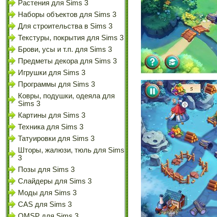
Растения для Sims 3
Наборы объектов для Sims 3
Для строительства в Sims 3
Текстуры, покрытия для Sims 3
Брови, усы и т.п. для Sims 3
Предметы декора для Sims 3
Игрушки для Sims 3
Программы для Sims 3
Ковры, подушки, одеяла для
Sims 3
Картины для Sims 3
Техника для Sims 3
Татуировки для Sims 3
Шторы, жалюзи, тюль для Sims
3
Позы для Sims 3
Слайдеры для Sims 3
Моды для Sims 3
CAS для Sims 3
OMSP для Sims 3