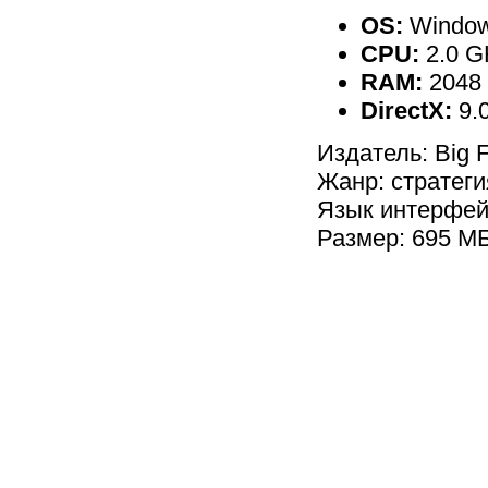
OS:
Windows
CPU:
2.0 G
RAM:
2048
DirectX:
9.
Издатель: Big 
Жанр: стратеги
Язык интерфей
Размер: 695 М