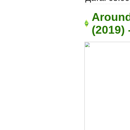
Around
(2019)