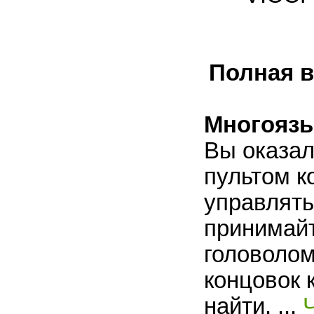
Полная в
Многоязы
Вы оказал
пультом к
управлять
принимайт
головолом
концовок 
найти.
...