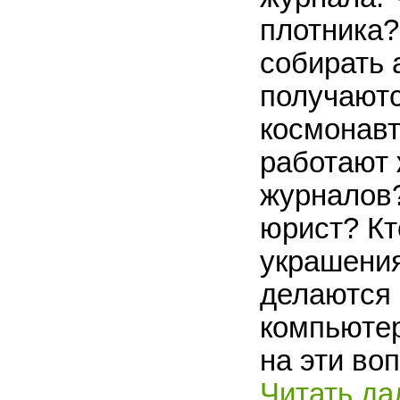
плотника?
собирать 
получаютс
космонавт
работают 
журналов?
юрист? Кт
украшения
делаются
компьюте
на эти во
Читать да