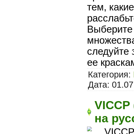
тем, каки
расслабьт
Выберите 
множества
следуйте 
ее краска
Категория:
Дата:
01.07
VICCP 
на рус