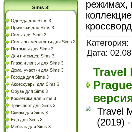
режимах, 
Sims 3:
коллекцие
Одежда для Sims 3
кроссвор
Причёски для Sims 3
Симы для Sims 3
Категория:
Симы знаменитости для Sims 3
Питомцы для Sims 3
Дата:
02.08
Для питомцев Sims 3
Глаза и линзы для Sims 3
Travel
Дома, участки для Sims 3
Города для Sims 3
Prague
Аксессуары для Sims 3
Обувь для Sims 3
версия
Косметика для Sims 3
Транспорт для Sims 3
Скины для Sims 3
Еда для Sims 3
Мебель для Sims 3