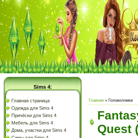
Sims 4:
Главная
»
Головоломки
Главная страница
Одежда для Sims 4
Fantas
Причёски для Sims 4
Мебель для Sims 4
Quest 
Дома, участки для Sims 4
Симы для Sims 4