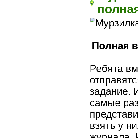
полна
Полная в
Ребята вм
отправятс
задание. 
самые раз
представи
взять у н
журнала. 