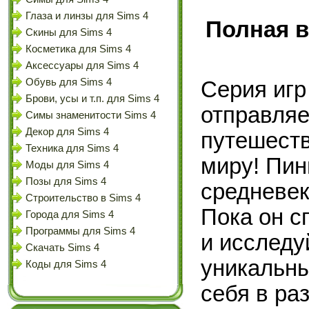
Глаза и линзы для Sims 4
Полная в
Скины для Sims 4
Косметика для Sims 4
Аксессуары для Sims 4
Обувь для Sims 4
Серия игр
Брови, усы и т.п. для Sims 4
отправляе
Симы знаменитости Sims 4
Декор для Sims 4
путешеств
Техника для Sims 4
миру! Пин
Моды для Sims 4
Позы для Sims 4
средневек
Строительство в Sims 4
Пока он с
Города для Sims 4
Программы для Sims 4
и исследу
Скачать Sims 4
уникальны
Коды для Sims 4
себя в ра