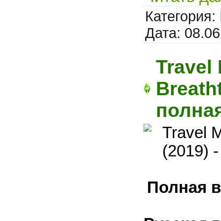
Категория:
Дата:
08.06
Travel
Breatht
полная
Полная в