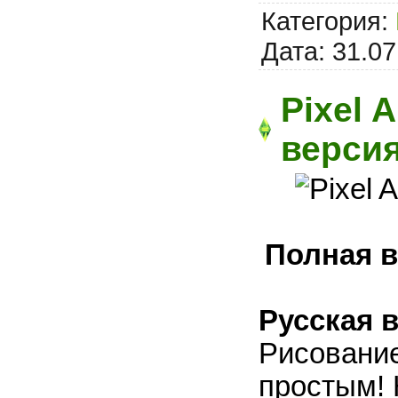
Категория:
Дата:
31.07
Pixel A
верси
Полная в
Русская 
Рисование
простым! 