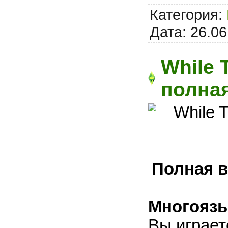
Категория:
Дата:
26.06
While T
полная
Полная в
Многоязы
Вы играет