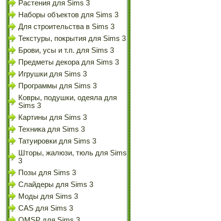
Растения для Sims 3
Наборы объектов для Sims 3
Для строительства в Sims 3
Текстуры, покрытия для Sims 3
Брови, усы и т.п. для Sims 3
Предметы декора для Sims 3
Игрушки для Sims 3
Программы для Sims 3
Ковры, подушки, одеяла для
Sims 3
Картины для Sims 3
Техника для Sims 3
Татуировки для Sims 3
Шторы, жалюзи, тюль для Sims
3
Позы для Sims 3
Слайдеры для Sims 3
Моды для Sims 3
CAS для Sims 3
OMSP для Sims 3