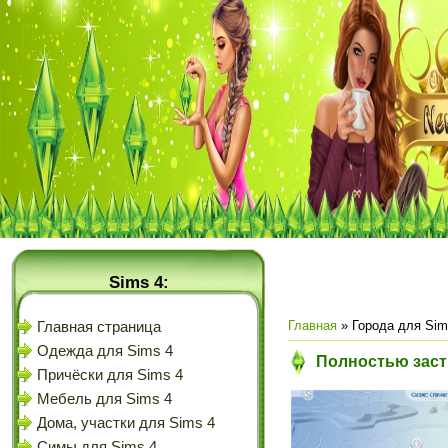
Sims 4:
Главная
»
Города для Sim
Главная страница
Одежда для Sims 4
Полностью заст
Причёски для Sims 4
Мебель для Sims 4
Дома, участки для Sims 4
Симы для Sims 4