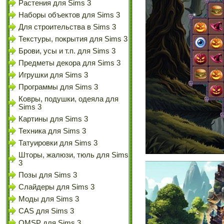
Растения для Sims 3
Наборы объектов для Sims 3
Для строительства в Sims 3
Текстуры, покрытия для Sims 3
Брови, усы и т.п. для Sims 3
Предметы декора для Sims 3
Игрушки для Sims 3
Программы для Sims 3
Ковры, подушки, одеяла для
Sims 3
Картины для Sims 3
Техника для Sims 3
Татуировки для Sims 3
Шторы, жалюзи, тюль для Sims
3
Позы для Sims 3
Слайдеры для Sims 3
Моды для Sims 3
CAS для Sims 3
OMSP для Sims 3