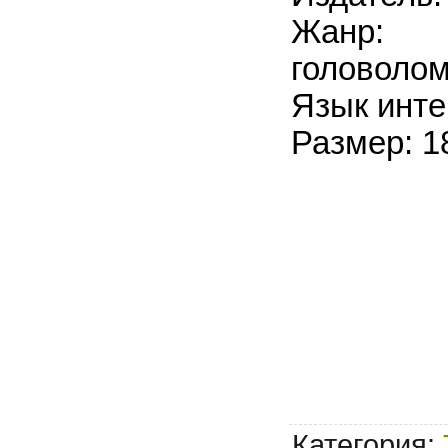
Жанр: 
головоло
Язык инте
Размер: 1
Категория
: