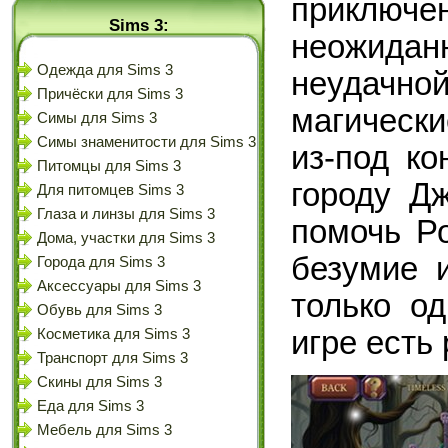
приключен
Sims 3:
неожида
Одежда для Sims 3
неудачн
Причёски для Sims 3
магическ
Симы для Sims 3
Симы знаменитости для Sims 3
из-под к
Питомцы для Sims 3
городу Д
Для питомцев Sims 3
Глаза и линзы для Sims 3
помочь Р
Дома, участки для Sims 3
безумие 
Города для Sims 3
Аксессуары для Sims 3
только о
Обувь для Sims 3
игре есть
Косметика для Sims 3
Транспорт для Sims 3
Скины для Sims 3
Еда для Sims 3
Мебель для Sims 3