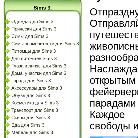
Sims 3:
Отпраздн
Отправл
Одежда для Sims 3
Причёски для Sims 3
путешест
Симы для Sims 3
живопис
Симы знаменитости для Sims 3
Питомцы для Sims 3
разно
Для питомцев Sims 3
Глаза и линзы для Sims 3
Наслажд
Дома, участки для Sims 3
откры
Города для Sims 3
Аксессуары для Sims 3
фейервер
Обувь для Sims 3
парадам
Косметика для Sims 3
Транспорт для Sims 3
Каждое 
Скины для Sims 3
свободы и
Еда для Sims 3
Мебель для Sims 3