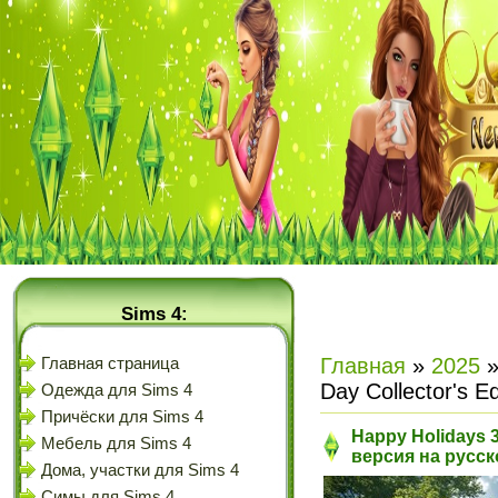
Sims 4:
Главная
»
2025
Главная страница
Day Collector's E
Одежда для Sims 4
Причёски для Sims 4
Happy Holidays 3
Мебель для Sims 4
версия на русс
Дома, участки для Sims 4
Симы для Sims 4