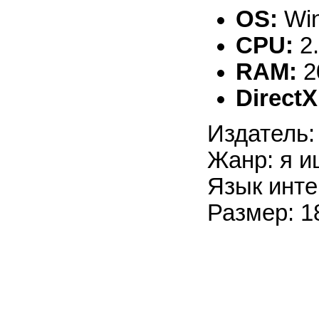
OS:
Win
CPU:
2
RAM:
2
DirectX
Издатель:
Жанр: я и
Язык инте
Размер: 1