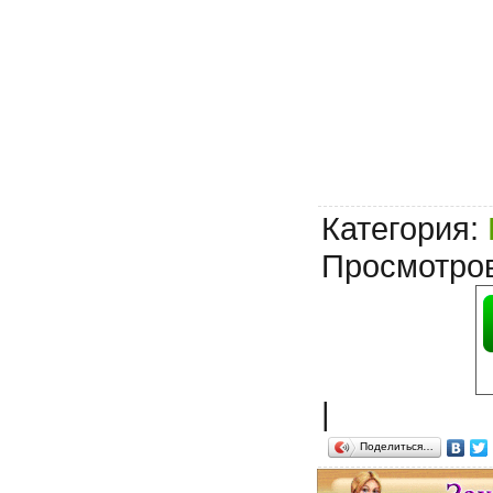
Категория
:
Просмотро
|
Поделиться…