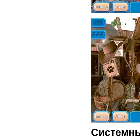
Системны