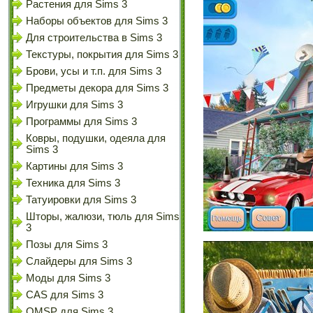
Растения для Sims 3
Наборы объектов для Sims 3
Для строительства в Sims 3
Текстуры, покрытия для Sims 3
Брови, усы и т.п. для Sims 3
Предметы декора для Sims 3
Игрушки для Sims 3
Программы для Sims 3
Ковры, подушки, одеяла для
Sims 3
Картины для Sims 3
Техника для Sims 3
Татуировки для Sims 3
Шторы, жалюзи, тюль для Sims
3
Позы для Sims 3
Слайдеры для Sims 3
Моды для Sims 3
CAS для Sims 3
OMSP для Sims 3