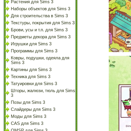
Растения для Sims 3
Наборы объектов для Sims 3
Для строительства в Sims 3
Текстуры, покрытия для Sims 3
Брови, усы и т.п. для Sims 3
Предметы декора для Sims 3
Игрушки для Sims 3
Программы для Sims 3
Ковры, подушки, одеяла для
Sims 3
Картины для Sims 3
Техника для Sims 3
Татуировки для Sims 3
Шторы, жалюзи, тюль для Sims
3
Позы для Sims 3
Слайдеры для Sims 3
Моды для Sims 3
CAS для Sims 3
OMSP для Sims 3