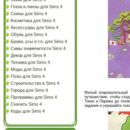
Глаза и линзы для Sims 4
Скины для Sims 4
Косметика для Sims 4
Аксессуары для Sims 4
Обувь для Sims 4
Брови, усы и т.п. для Sims 4
Симы знаменитости Sims 4
Декор для Sims 4
Техника для Sims 4
Моды для Sims 4
Позы для Sims 4
Строительство в Sims 4
Города для Sims 4
Милый очаровательный 
путешествие, чтобы соз
Программы для Sims 4
Токио и Парижа до пляж
Скачать Sims 4
задания и украшайте лока
Коды для Sims 4