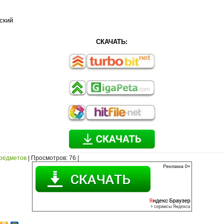
ский
СКАЧАТЬ:
предметов
|
Просмотров
: 76 |