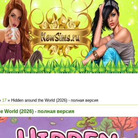
»
17
» Hidden around the World (2026) - полная версия
e World (2026) - полная версия