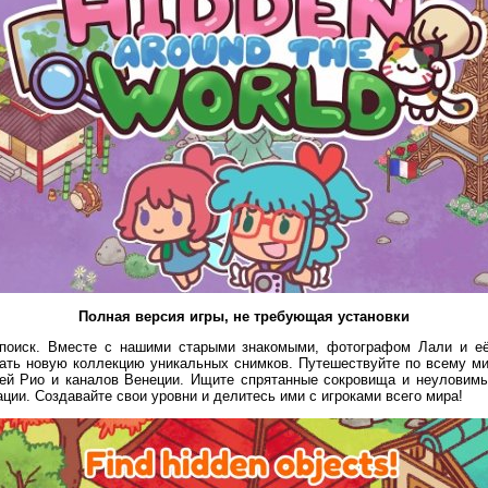
Полная версия игры, не требующая установки
поиск. Вместе с нашими старыми знакомыми, фотографом Лали и её
дать новую коллекцию уникальных снимков. Путешествуйте по всему ми
ей Рио и каналов Венеции. Ищите спрятанные сокровища и неуловим
ции. Создавайте свои уровни и делитесь ими с игроками всего мира!