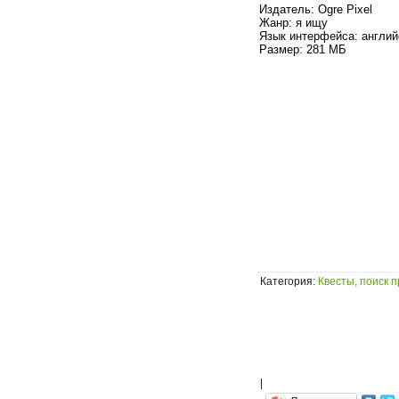
Издатель: Ogre Pixel
Жанр: я ищу
Язык интерфейса: англий
Размер: 281 МБ
Категория
:
Квесты, поиск 
|