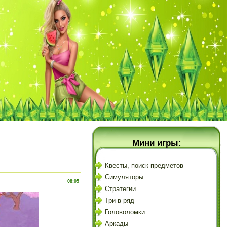
Мини игры:
Квесты, поиск предметов
Симуляторы
08:05
Стратегии
Три в ряд
Головоломки
Аркады