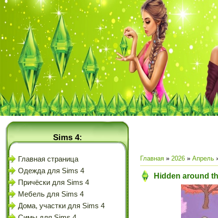
Sims 4:
Главная
»
2026
»
Апрель
Главная страница
Одежда для Sims 4
Hidden around th
Причёски для Sims 4
Мебель для Sims 4
Дома, участки для Sims 4
Симы для Sims 4