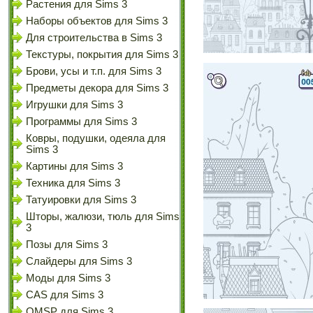
Растения для Sims 3
Наборы объектов для Sims 3
Для строительства в Sims 3
Текстуры, покрытия для Sims 3
Брови, усы и т.п. для Sims 3
Предметы декора для Sims 3
Игрушки для Sims 3
Программы для Sims 3
Ковры, подушки, одеяла для
Sims 3
Картины для Sims 3
Техника для Sims 3
Татуировки для Sims 3
Шторы, жалюзи, тюль для Sims
3
Позы для Sims 3
Слайдеры для Sims 3
Моды для Sims 3
CAS для Sims 3
OMSP для Sims 3