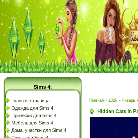
Sims 4:
Главная
»
2026
»
Январь
Главная страница
Одежда для Sims 4
Hidden Cats in P
Причёски для Sims 4
Мебель для Sims 4
Дома, участки для Sims 4
Симы для Sims 4