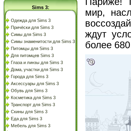
Париже! 
Sims 3:
мир, нас
воссозда
Одежда для Sims 3
Причёски для Sims 3
ждут усл
Симы для Sims 3
Симы знаменитости для Sims 3
более 680
Питомцы для Sims 3
Для питомцев Sims 3
Глаза и линзы для Sims 3
Дома, участки для Sims 3
Города для Sims 3
Аксессуары для Sims 3
Обувь для Sims 3
Косметика для Sims 3
Транспорт для Sims 3
Скины для Sims 3
Еда для Sims 3
Мебель для Sims 3