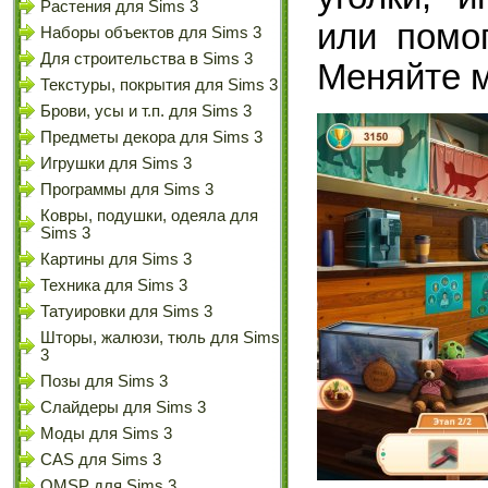
Растения для Sims 3
или помо
Наборы объектов для Sims 3
Для строительства в Sims 3
Меняйте м
Текстуры, покрытия для Sims 3
Брови, усы и т.п. для Sims 3
Предметы декора для Sims 3
Игрушки для Sims 3
Программы для Sims 3
Ковры, подушки, одеяла для
Sims 3
Картины для Sims 3
Техника для Sims 3
Татуировки для Sims 3
Шторы, жалюзи, тюль для Sims
3
Позы для Sims 3
Слайдеры для Sims 3
Моды для Sims 3
CAS для Sims 3
OMSP для Sims 3