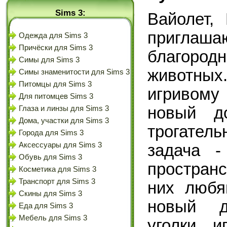
Sims 3:
Вайолет,
приглаша
Одежда для Sims 3
Причёски для Sims 3
благоро
Симы для Sims 3
животных
Симы знаменитости для Sims 3
Питомцы для Sims 3
игривому
Для питомцев Sims 3
новый д
Глаза и линзы для Sims 3
Дома, участки для Sims 3
трогатель
Города для Sims 3
Аксессуары для Sims 3
задача -
Обувь для Sims 3
простран
Косметика для Sims 3
Транспорт для Sims 3
них любя
Скины для Sims 3
новый д
Еда для Sims 3
Мебель для Sims 3
уголки, 