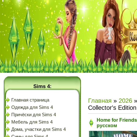
Sims 4:
Главная
»
2026
Главная страница
Collector's Editi
Одежда для Sims 4
Причёски для Sims 4
Home for Friends
Мебель для Sims 4
русском
Дома, участки для Sims 4
Симы для Sims 4