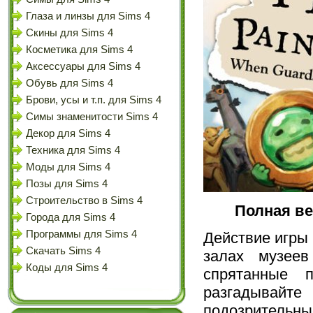
Глаза и линзы для Sims 4
Скины для Sims 4
Косметика для Sims 4
Аксессуары для Sims 4
Обувь для Sims 4
Брови, усы и т.п. для Sims 4
Симы знаменитости Sims 4
Декор для Sims 4
Техника для Sims 4
Моды для Sims 4
Позы для Sims 4
Строительство в Sims 4
Полная ве
Города для Sims 4
Программы для Sims 4
Действие игры 
Скачать Sims 4
залах музеев
Коды для Sims 4
спрятанные 
разгадывайт
подозрительны