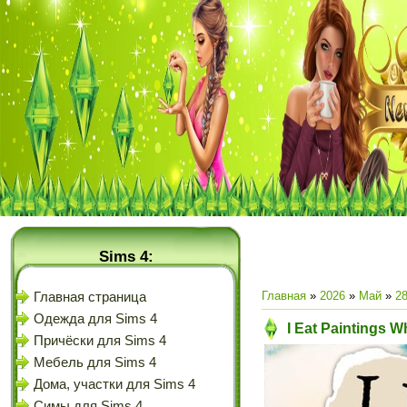
Sims 4:
Главная
»
2026
»
Май
»
2
Главная страница
Одежда для Sims 4
I Eat Paintings 
Причёски для Sims 4
Мебель для Sims 4
Дома, участки для Sims 4
Симы для Sims 4