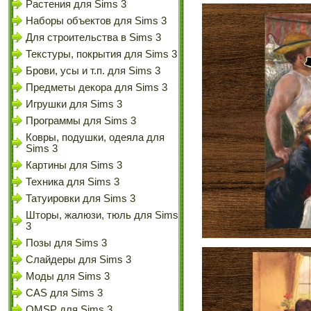
Растения для Sims 3
Наборы объектов для Sims 3
Для строительства в Sims 3
Текстуры, покрытия для Sims 3
Брови, усы и т.п. для Sims 3
Предметы декора для Sims 3
Игрушки для Sims 3
Программы для Sims 3
Ковры, подушки, одеяла для
Sims 3
Картины для Sims 3
Техника для Sims 3
Татуировки для Sims 3
Шторы, жалюзи, тюль для Sims
3
Позы для Sims 3
Слайдеры для Sims 3
Моды для Sims 3
CAS для Sims 3
OMSP для Sims 3