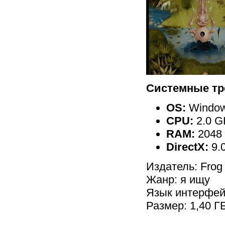
Системные тр
OS:
Windows
CPU:
2.0 G
RAM:
2048
DirectX:
9.
Издатель: Fro
Жанр: я ищу
Язык интерфей
Размер: 1,40 Г