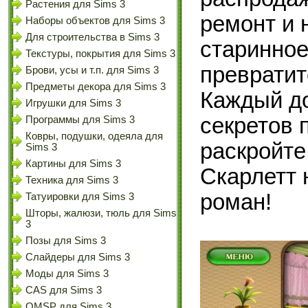
Растения для Sims 3
ремонт и 
Наборы объектов для Sims 3
Для строительства в Sims 3
старинное
Текстуры, покрытия для Sims 3
превратит
Брови, усы и т.п. для Sims 3
Предметы декора для Sims 3
Каждый д
Игрушки для Sims 3
секретов 
Программы для Sims 3
Ковры, подушки, одеяла для
раскройте
Sims 3
Картины для Sims 3
Скарлетт 
Техника для Sims 3
роман!
Татуировки для Sims 3
Шторы, жалюзи, тюль для Sims
3
Позы для Sims 3
Слайдеры для Sims 3
Моды для Sims 3
CAS для Sims 3
OMSP для Sims 3