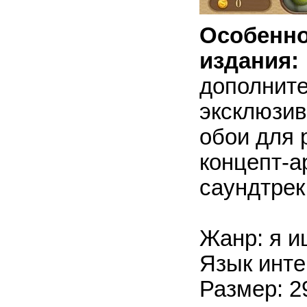
Особен
издания:
дополнит
эксклюзив
обои для 
концепт-а
саундтрек
Жанр: я и
Язык инте
Размер: 2