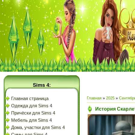
Sims 4:
Главная
»
2025
»
Сентябр
Главная страница
Одежда для Sims 4
История Скарлет
Причёски для Sims 4
Мебель для Sims 4
Дома, участки для Sims 4
Симы для Sims 4