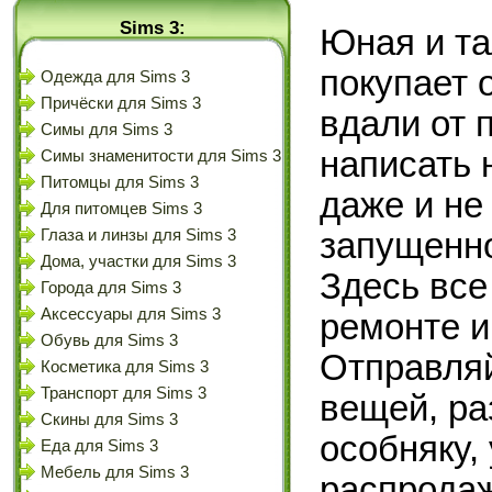
Sims 3:
Юная и та
покупает 
Одежда для Sims 3
Причёски для Sims 3
вдали от 
Симы для Sims 3
написать 
Симы знаменитости для Sims 3
Питомцы для Sims 3
даже и не
Для питомцев Sims 3
запущенно
Глаза и линзы для Sims 3
Дома, участки для Sims 3
Здесь все
Города для Sims 3
Аксессуары для Sims 3
ремонте и
Обувь для Sims 3
Отправляй
Косметика для Sims 3
Транспорт для Sims 3
вещей, ра
Скины для Sims 3
особняку,
Еда для Sims 3
Мебель для Sims 3
распродаж