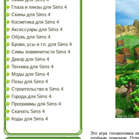
Глаза и линзы для Sims 4
Скины для Sims 4
Косметика для Sims 4
Аксессуары для Sims 4
Обувь для Sims 4
Брови, усы и т.п. для Sims 4
Симы знаменитости Sims 4
Декор для Sims 4
Техника для Sims 4
Моды для Sims 4
Позы для Sims 4
Строительство в Sims 4
Города для Sims 4
Программы для Sims 4
Скачать Sims 4
Коды для Sims 4
Это игра головоломка и
злобным драконом. Отпр