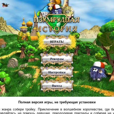
Полная версия игры, не требующая установки
з жанра собери тройку. Приключение в волшебном королевстве, где 
авляйтесь на помощь девушке, преодолевая преграды и собирая на 