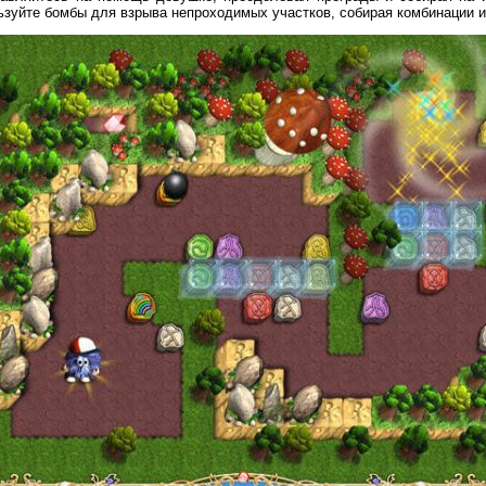
ьзуйте бомбы для взрыва непроходимых участков, собирая комбинации и