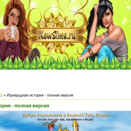
11
» Изумрудная история - полная версия
ория - полная версия