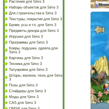
Растения для Sims 3
Наборы объектов для Sims 3
Для строительства в Sims 3
Текстуры, покрытия для Sims 3
Брови, усы и т.п. для Sims 3
Предметы декора для Sims 3
Игрушки для Sims 3
Программы для Sims 3
Ковры, подушки, одеяла для
Sims 3
Картины для Sims 3
Техника для Sims 3
Татуировки для Sims 3
Шторы, жалюзи, тюль для Sims
3
Позы для Sims 3
Слайдеры для Sims 3
Моды для Sims 3
CAS для Sims 3
OMSP для Sims 3