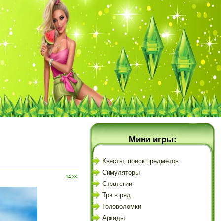
Мини игры:
Квесты, поиск предметов
Симуляторы
14:23
Стратегии
Три в ряд
Головоломки
Аркады