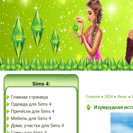
Sims 4:
Главная
»
2024
»
Июнь
»
Главная страница
Одежда для Sims 4
Изумрудная ист
Причёски для Sims 4
Мебель для Sims 4
Дома, участки для Sims 4
Симы для Sims 4