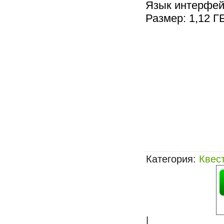
Язык интерфей
Размер: 1,12 Г
Категория
:
Квес
|