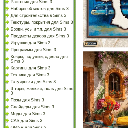
Растения для Sims 3
Наборы объектов для Sims 3
Для строительства в Sims 3
Текстуры, покрытия для Sims 3
Брови, усы и т.п. для Sims 3
Предметы декора для Sims 3
Игрушки для Sims 3
Программы для Sims 3
Ковры, подушки, одеяла для
Sims 3
Картины для Sims 3
Техника для Sims 3
Татуировки для Sims 3
Шторы, жалюзи, тюль для Sims
3
Позы для Sims 3
Слайдеры для Sims 3
Моды для Sims 3
CAS для Sims 3
OMSP для Sims 3