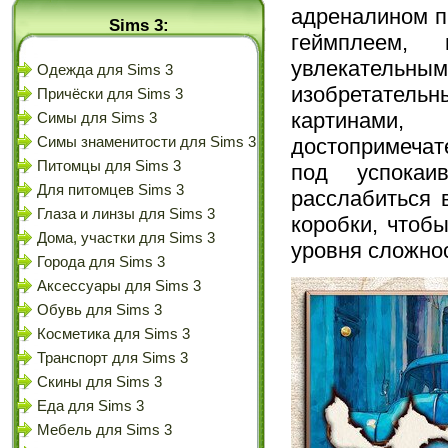
адреналином п
Sims 3:
геймплеем, 
увлекательны
Одежда для Sims 3
изобретател
Причёски для Sims 3
картинами
Симы для Sims 3
достопримечат
Симы знаменитости для Sims 3
Питомцы для Sims 3
под успокаи
Для питомцев Sims 3
расслабиться 
Глаза и линзы для Sims 3
коробки, чтоб
Дома, участки для Sims 3
уровня сложно
Города для Sims 3
Аксессуары для Sims 3
Обувь для Sims 3
Косметика для Sims 3
Транспорт для Sims 3
Скины для Sims 3
Еда для Sims 3
Мебель для Sims 3