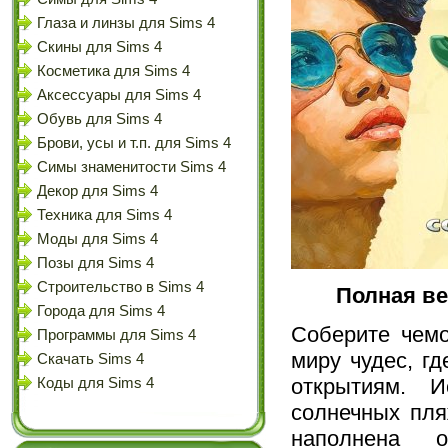
Глаза и линзы для Sims 4
Скины для Sims 4
Косметика для Sims 4
Аксессуары для Sims 4
Обувь для Sims 4
Брови, усы и т.п. для Sims 4
Симы знаменитости Sims 4
Декор для Sims 4
Техника для Sims 4
Моды для Sims 4
Позы для Sims 4
Строительство в Sims 4
Полная ве
Города для Sims 4
Соберите чемо
Программы для Sims 4
миру чудес, г
Скачать Sims 4
открытиям. И
Коды для Sims 4
солнечных пля
наполнена 