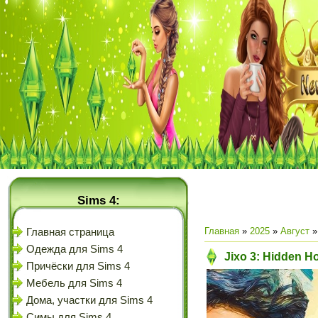
Sims 4:
Главная
»
2025
»
Август
»
Главная страница
Одежда для Sims 4
Jixo 3: Hidden Ho
Причёски для Sims 4
Мебель для Sims 4
Дома, участки для Sims 4
Симы для Sims 4