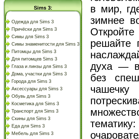
в мир, гд
Sims 3:
зимнее в
Одежда для Sims 3
Откройте
Причёски для Sims 3
Симы для Sims 3
решайте 
Симы знаменитости для Sims 3
Питомцы для Sims 3
наслажда
Для питомцев Sims 3
духа — в
Глаза и линзы для Sims 3
Дома, участки для Sims 3
без спеш
Города для Sims 3
чашечк
Аксессуары для Sims 3
Обувь для Sims 3
потрески
Косметика для Sims 3
множест
Транспорт для Sims 3
Скины для Sims 3
тематику
Еда для Sims 3
очарова
Мебель для Sims 3