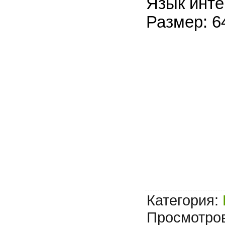
Язык инте
Размер: 6
Категория
:
Просмотро