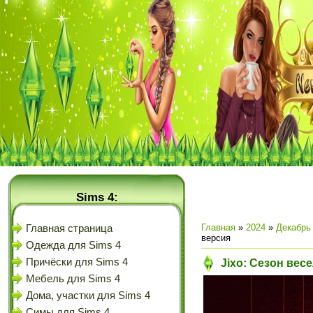
Sims 4:
Главная
»
2024
»
Декабрь
Главная страница
версия
Одежда для Sims 4
Причёски для Sims 4
Jixo: Сезон вес
Мебель для Sims 4
Дома, участки для Sims 4
Симы для Sims 4