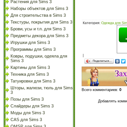
Растения для Sims 3
Наборы объектов для Sims 3
Для строительства в Sims 3
Текстуры, покрытия для Sims 3
Категория
:
Одежда для Sim
Брови, усы и т.п. для Sims 3
Предметы декора для Sims 3
Игрушки для Sims 3
Программы для Sims 3
|
Ковры, подушки, одеяла для
Sims 3
Поделиться…
Картины для Sims 3
Техника для Sims 3
Татуировки для Sims 3
Шторы, жалюзи, тюль для Sims
Всего комментариев
:
0
3
Позы для Sims 3
Добавлять комме
Слайдеры для Sims 3
Моды для Sims 3
CAS для Sims 3
OMSP для Sims 3