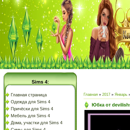
Sims 4:
Главная
»
2017
»
Январь
Главная страница
Одежда для Sims 4
Юбка от devilish
Причёски для Sims 4
Мебель для Sims 4
Дома, участки для Sims 4
Симы для Sims 4