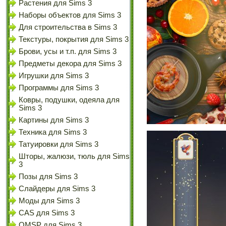
Растения для Sims 3
Наборы объектов для Sims 3
Для строительства в Sims 3
Текстуры, покрытия для Sims 3
Брови, усы и т.п. для Sims 3
Предметы декора для Sims 3
Игрушки для Sims 3
Программы для Sims 3
Ковры, подушки, одеяла для
Sims 3
Картины для Sims 3
Техника для Sims 3
Татуировки для Sims 3
Шторы, жалюзи, тюль для Sims
3
Позы для Sims 3
Слайдеры для Sims 3
Моды для Sims 3
CAS для Sims 3
OMSP для Sims 3