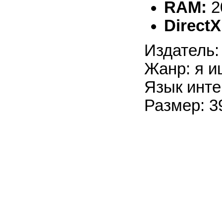
RAM:
2
DirectX
Издатель:
Жанр: я и
Язык инте
Размер: 3