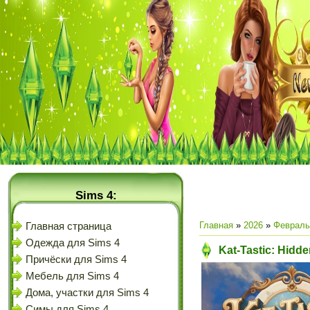
Sims 4:
Главная
»
2026
»
Февраль
Главная страница
Одежда для Sims 4
Kat-Tastic: Hidd
Причёски для Sims 4
Мебель для Sims 4
Дома, участки для Sims 4
Симы для Sims 4