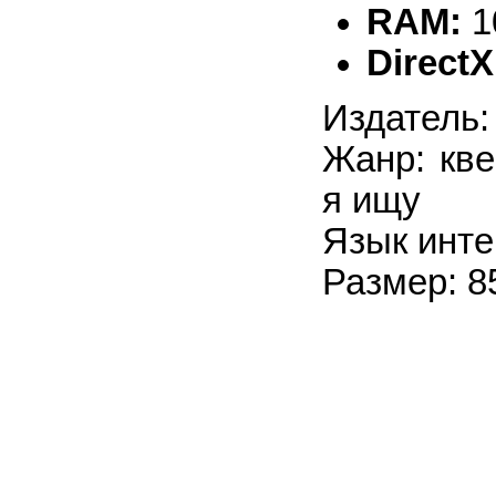
RAM:
1
DirectX
Издатель:
Жанр: кве
я ищу
Язык инте
Размер: 8