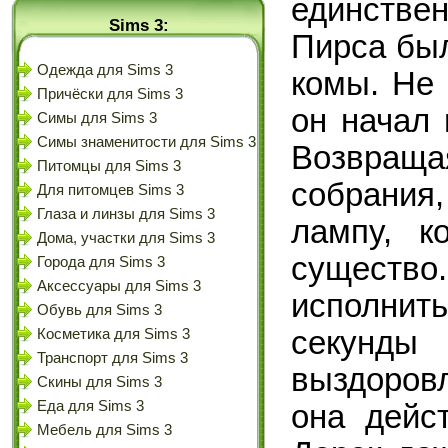
единств
Sims 3:
Пирса бы
Одежда для Sims 3
комы. Не 
Причёски для Sims 3
он начал 
Симы для Sims 3
Симы знаменитости для Sims 3
Возвраща
Питомцы для Sims 3
собрания
Для питомцев Sims 3
Глаза и линзы для Sims 3
лампу, к
Дома, участки для Sims 3
существо
Города для Sims 3
Аксессуары для Sims 3
исполнить
Обувь для Sims 3
секунды
Косметика для Sims 3
Транспорт для Sims 3
выздоров
Скины для Sims 3
Еда для Sims 3
она дейс
Мебель для Sims 3