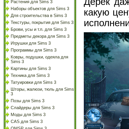
Дерек даж
Растения для Sims 3
Наборы объектов для Sims 3
какую цен
Для строительства в Sims 3
исполнени
Текстуры, покрытия для Sims 3
Брови, усы и т.п. для Sims 3
Предметы декора для Sims 3
Игрушки для Sims 3
Программы для Sims 3
Ковры, подушки, одеяла для
Sims 3
Картины для Sims 3
Техника для Sims 3
Татуировки для Sims 3
Шторы, жалюзи, тюль для Sims
3
Позы для Sims 3
Слайдеры для Sims 3
Моды для Sims 3
CAS для Sims 3
OMSP для Sims 3