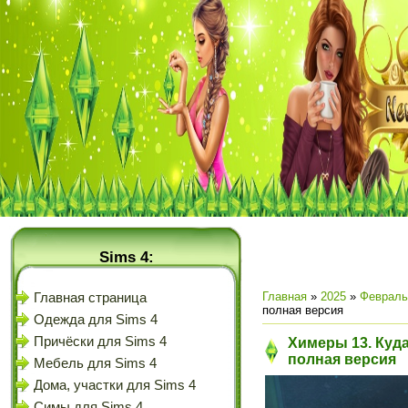
Sims 4:
Главная
»
2025
»
Февраль
Главная страница
полная версия
Одежда для Sims 4
Причёски для Sims 4
Химеры 13. Куда
полная версия
Мебель для Sims 4
Дома, участки для Sims 4
Симы для Sims 4