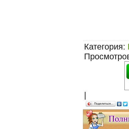
Категория
:
Просмотро
|
Поделиться…