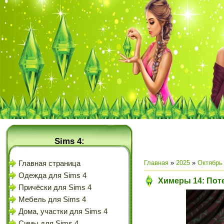
Sims 4:
Главная
»
2025
»
Октябрь
Главная страница
Одежда для Sims 4
Химеры 14: Пот
Причёски для Sims 4
Мебель для Sims 4
Дома, участки для Sims 4
Симы для Sims 4