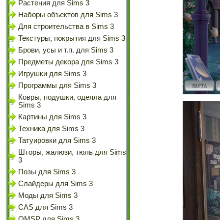
Растения для Sims 3
Наборы объектов для Sims 3
Для строительства в Sims 3
Текстуры, покрытия для Sims 3
Брови, усы и т.п. для Sims 3
Предметы декора для Sims 3
Игрушки для Sims 3
Программы для Sims 3
Ковры, подушки, одеяла для
Sims 3
Картины для Sims 3
Техника для Sims 3
Татуировки для Sims 3
Шторы, жалюзи, тюль для Sims
3
Позы для Sims 3
Слайдеры для Sims 3
Моды для Sims 3
CAS для Sims 3
OMSP для Sims 3