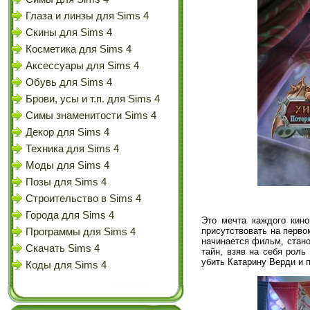
Глаза и линзы для Sims 4
Скины для Sims 4
Косметика для Sims 4
Аксессуары для Sims 4
Обувь для Sims 4
Брови, усы и т.п. для Sims 4
Симы знаменитости Sims 4
Декор для Sims 4
Техника для Sims 4
Моды для Sims 4
Позы для Sims 4
Строительство в Sims 4
Города для Sims 4
Это мечта каждого кин
присутствовать на перво
Программы для Sims 4
начинается фильм, стано
Скачать Sims 4
тайн, взяв на себя роль
убить Катарину Верди и 
Коды для Sims 4