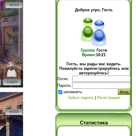
Доброе утро, Гость
Группа:
Гости
Время:
10:21
Гость, мы рады вас видеть.
Пожалуйста зарегистрируйтесь или
авторизуйтесь!
Логин:
Пароль:
запомнить
Забыл пароль
|
Регистрация
Статистика