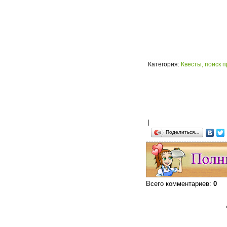
Категория
:
Квесты, поиск 
|
Поделиться…
Всего комментариев
:
0