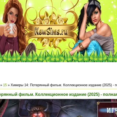
»
15
» Химеры 14: Потерянный фильм. Коллекционное издание (2025) - 
ерянный фильм. Коллекционное издание (2025) - полна