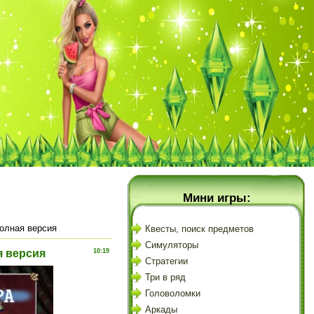
Мини игры:
полная версия
Квесты, поиск предметов
Симуляторы
я версия
10:19
Стратегии
Три в ряд
Головоломки
Аркады