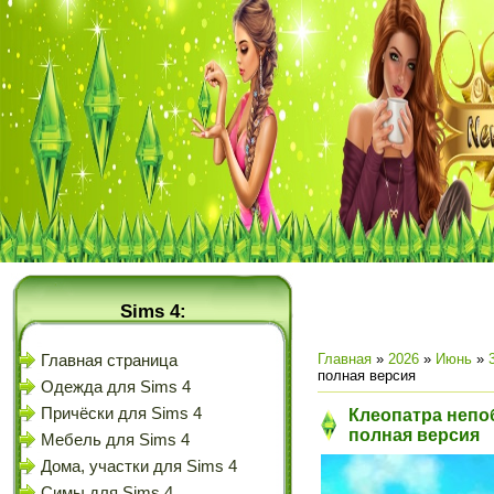
Sims 4:
Главная
»
2026
»
Июнь
»
Главная страница
полная версия
Одежда для Sims 4
Причёски для Sims 4
Клеопатра непо
полная версия
Мебель для Sims 4
Дома, участки для Sims 4
Симы для Sims 4