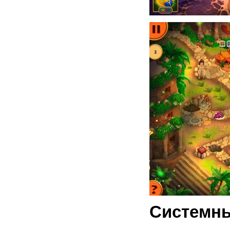
Системны