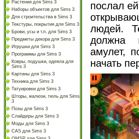
Растения для Sims 3
послал ей
Наборы объектов для Sims 3
открываю
Для строительства в Sims 3
Текстуры, покрытия для Sims 3
людей. Т
Брови, усы и т.п. для Sims 3
должна 
Предметы декора для Sims 3
Игрушки для Sims 3
амулет, п
Программы для Sims 3
начать пе
Ковры, подушки, одеяла для
Sims 3
Картины для Sims 3
Техника для Sims 3
Татуировки для Sims 3
Шторы, жалюзи, тюль для Sims
3
Позы для Sims 3
Слайдеры для Sims 3
Моды для Sims 3
CAS для Sims 3
OMSP для Sims 3