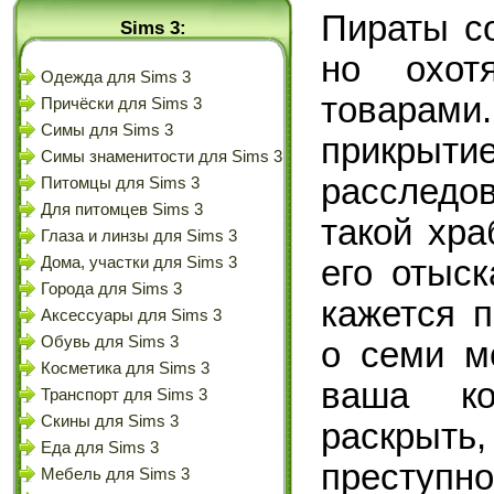
Пираты со
Sims 3:
но охот
Одежда для Sims 3
товара
Причёски для Sims 3
Симы для Sims 3
прикрыт
Симы знаменитости для Sims 3
расследо
Питомцы для Sims 3
Для питомцев Sims 3
такой хра
Глаза и линзы для Sims 3
его отыск
Дома, участки для Sims 3
Города для Sims 3
кажется п
Аксессуары для Sims 3
Обувь для Sims 3
о семи м
Косметика для Sims 3
ваша ко
Транспорт для Sims 3
Скины для Sims 3
раскрыть,
Еда для Sims 3
преступно
Мебель для Sims 3