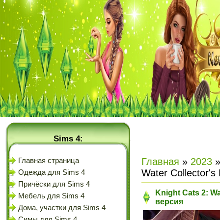
Sims 4:
Главная
»
2023
Главная страница
Water Collector's
Одежда для Sims 4
Причёски для Sims 4
Knight Cats 2: Wa
Мебель для Sims 4
версия
Дома, участки для Sims 4
Симы для Sims 4