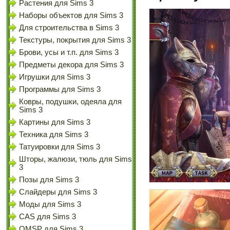
Растения для Sims 3
Наборы объектов для Sims 3
Для строительства в Sims 3
Текстуры, покрытия для Sims 3
Брови, усы и т.п. для Sims 3
Предметы декора для Sims 3
Игрушки для Sims 3
Программы для Sims 3
Ковры, подушки, одеяла для
Sims 3
Картины для Sims 3
Техника для Sims 3
Татуировки для Sims 3
Шторы, жалюзи, тюль для Sims
3
Позы для Sims 3
Слайдеры для Sims 3
Моды для Sims 3
CAS для Sims 3
OMSP для Sims 3