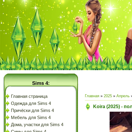
Sims 4:
Главная
»
2025
»
Апрель
Главная страница
Одежда для Sims 4
Koira (2025) - п
Причёски для Sims 4
Мебель для Sims 4
Дома, участки для Sims 4
Симы для Sims 4