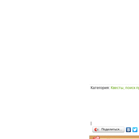
Категория
:
Квесты, поиск 
|
Поделиться…