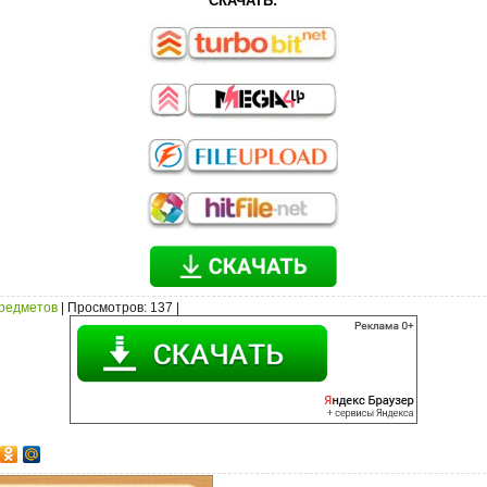
СКАЧАТЬ:
предметов
|
Просмотров
: 137 |