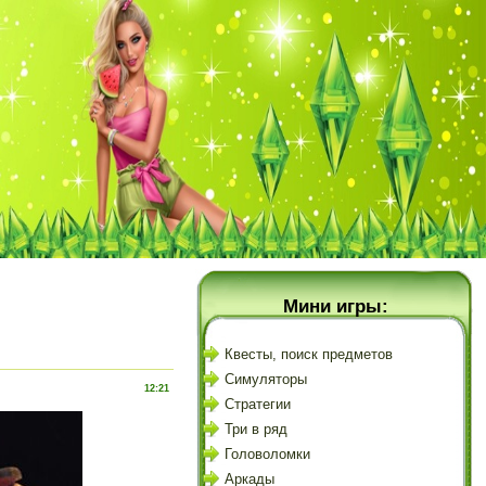
Мини игры:
Квесты, поиск предметов
Симуляторы
12:21
Стратегии
Три в ряд
Головоломки
Аркады