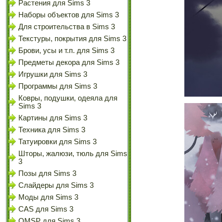
Растения для Sims 3
Наборы объектов для Sims 3
Для строительства в Sims 3
Текстуры, покрытия для Sims 3
Брови, усы и т.п. для Sims 3
Предметы декора для Sims 3
Игрушки для Sims 3
Программы для Sims 3
Ковры, подушки, одеяла для
Sims 3
Картины для Sims 3
Техника для Sims 3
Татуировки для Sims 3
Шторы, жалюзи, тюль для Sims
3
Позы для Sims 3
Слайдеры для Sims 3
Моды для Sims 3
CAS для Sims 3
OMSP для Sims 3