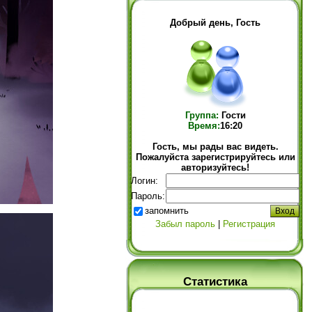
Добрый день, Гость
Группа:
Гости
Время:
16:20
Гость, мы рады вас видеть.
Пожалуйста зарегистрируйтесь или
авторизуйтесь!
Логин:
Пароль:
запомнить
Забыл пароль
|
Регистрация
Статистика