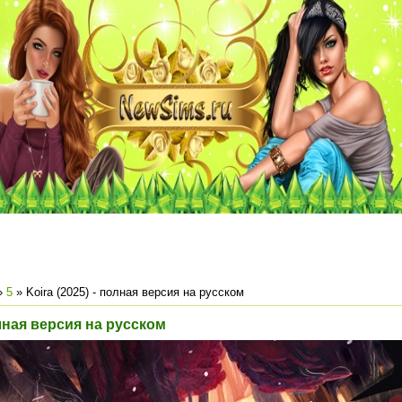
»
5
» Koira (2025) - полная версия на русском
олная версия на русском