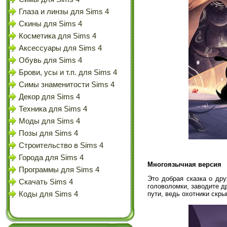
Глаза и линзы для Sims 4
Скины для Sims 4
Косметика для Sims 4
Аксессуары для Sims 4
Обувь для Sims 4
Брови, усы и т.п. для Sims 4
Симы знаменитости Sims 4
Декор для Sims 4
Техника для Sims 4
Моды для Sims 4
Позы для Sims 4
Строительство в Sims 4
Города для Sims 4
Многоязычная версия
Программы для Sims 4
Это добрая сказка о др
Скачать Sims 4
головоломки, заводите д
Коды для Sims 4
пути, ведь охотники скры