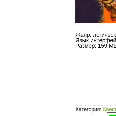
Жанр: логическ
Язык интерфей
Размер: 159 М
Категория
:
Квес