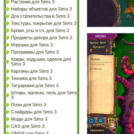
Растения для Sims 3
Наборы объектов для Sims 3
Для строительства в Sims 3
Текстуры, покрытия для Sims 3
Брови, усы и т.п. для Sims 3
Предметы декора для Sims 3
Игрушки для Sims 3
Программы для Sims 3
Ковры, подушки, одеяла для
Sims 3
Картины для Sims 3
Техника для Sims 3
Татуировки для Sims 3
Шторы, жалюзи, тюль для Sims
3
Позы для Sims 3
Слайдеры для Sims 3
Моды для Sims 3
CAS для Sims 3
OMSP для Sims 3