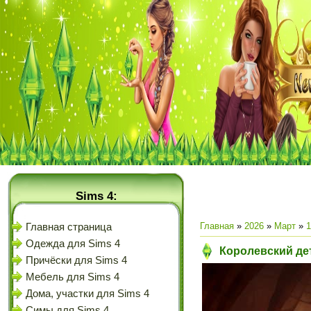
Sims 4:
Главная
»
2026
»
Март
»
1
Главная страница
Одежда для Sims 4
Королевский дет
Причёски для Sims 4
Мебель для Sims 4
Дома, участки для Sims 4
Симы для Sims 4