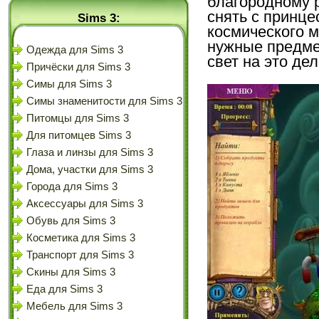
благородному р
снять с принце
Sims 3:
космического 
нужные предме
Одежда для Sims 3
свет на это дел
Причёски для Sims 3
Симы для Sims 3
Симы знаменитости для Sims 3
Питомцы для Sims 3
Для питомцев Sims 3
Глаза и линзы для Sims 3
Дома, участки для Sims 3
Города для Sims 3
Аксессуары для Sims 3
Обувь для Sims 3
Косметика для Sims 3
Транспорт для Sims 3
Скины для Sims 3
Еда для Sims 3
Мебель для Sims 3