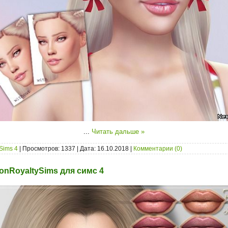
...
Читать дальше »
Sims 4
| Просмотров: 1337 | Дата:
16.10.2018
|
Комментарии (0)
onRoyaltySims для симс 4