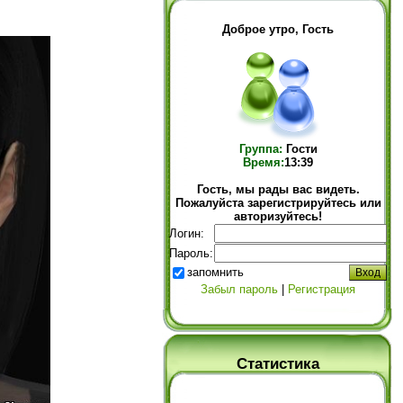
Доброе утро, Гость
Группа:
Гости
Время:
13:39
Гость, мы рады вас видеть.
Пожалуйста зарегистрируйтесь или
авторизуйтесь!
Логин:
Пароль:
запомнить
Забыл пароль
|
Регистрация
Статистика