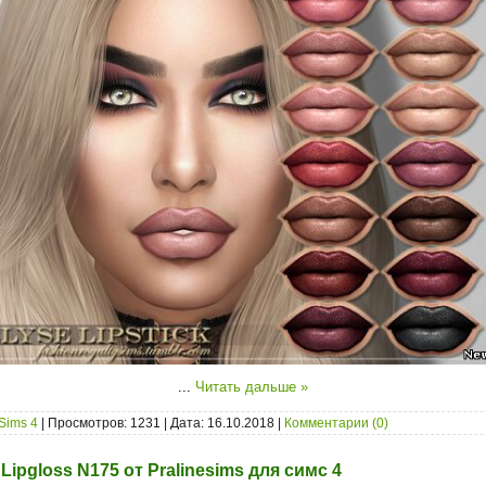
...
Читать дальше »
Sims 4
| Просмотров: 1231 | Дата:
16.10.2018
|
Комментарии (0)
Lipgloss N175 от Pralinesims для симс 4