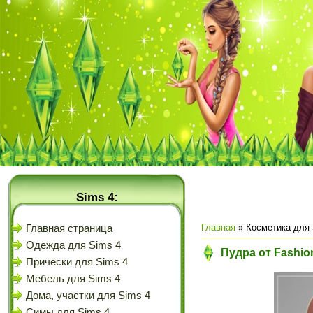
Sims 4:
Главная
»
Косметика для 
Главная страница
Одежда для Sims 4
Пудра от Fashio
Причёски для Sims 4
Мебель для Sims 4
Дома, участки для Sims 4
Симы для Sims 4