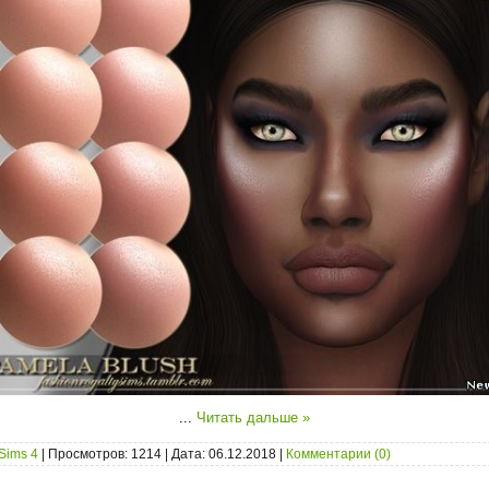
...
Читать дальше »
Sims 4
| Просмотров: 1214 | Дата:
06.12.2018
|
Комментарии (0)