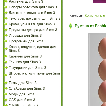
Растения для Sims 3
Наборы объектов для Sims 3
Для строительства в Sims 3
Категория:
Косметика для 
Текстуры, покрытия для Sims 3
Брови, усы и т.п. для Sims 3
Румяна от Fashi
Предметы декора для Sims 3
Игрушки для Sims 3
Программы для Sims 3
Ковры, подушки, одеяла для
Sims 3
Картины для Sims 3
Техника для Sims 3
Татуировки для Sims 3
Шторы, жалюзи, тюль для Sims
3
Позы для Sims 3
Слайдеры для Sims 3
Моды для Sims 3
CAS для Sims 3
OMSP для Sims 3