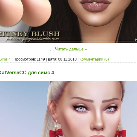
...
Читать дальше »
Sims 4
| Просмотров: 1149 | Дата:
08.11.2018
|
Комментарии (0)
KatVerseCC для симс 4