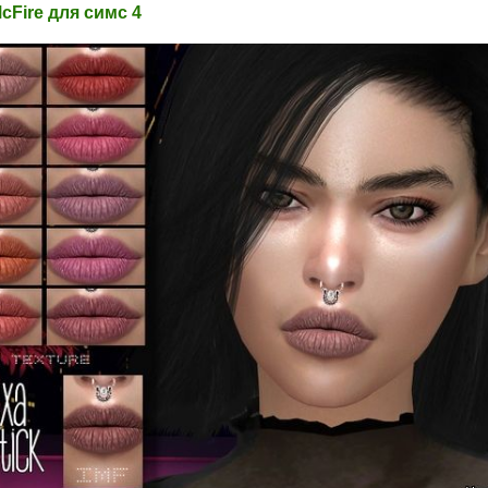
cFire для симс 4