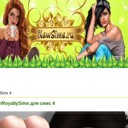
Sims 4
nRoyaltySims для симс 4