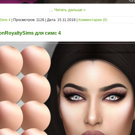
...
Читать дальше »
Sims 4
| Просмотров: 1128 | Дата:
15.11.2018
|
Комментарии (0)
onRoyaltySims для симс 4