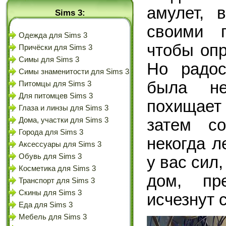
амулет, 
Sims 3:
своими п
Одежда для Sims 3
чтобы опр
Причёски для Sims 3
Симы для Sims 3
Но радос
Симы знаменитости для Sims 3
была не
Питомцы для Sims 3
Для питомцев Sims 3
похищает
Глаза и линзы для Sims 3
затем с
Дома, участки для Sims 3
Города для Sims 3
некогда л
Аксессуары для Sims 3
Обувь для Sims 3
у вас сил,
Косметика для Sims 3
дом, пр
Транспорт для Sims 3
Скины для Sims 3
исчезнут 
Еда для Sims 3
Мебель для Sims 3