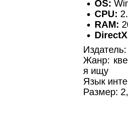
OS:
Win
CPU:
2
RAM:
2
DirectX
Издатель:
Жанр: кве
я ищу
Язык инте
Размер: 2