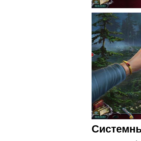
Системны