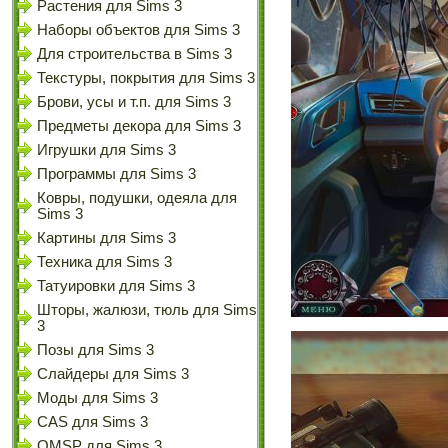
Растения для Sims 3
Наборы объектов для Sims 3
Для строительства в Sims 3
Текстуры, покрытия для Sims 3
Брови, усы и т.п. для Sims 3
Предметы декора для Sims 3
Игрушки для Sims 3
Программы для Sims 3
Ковры, подушки, одеяла для
Sims 3
Картины для Sims 3
Техника для Sims 3
Татуировки для Sims 3
Шторы, жалюзи, тюль для Sims
3
Позы для Sims 3
Слайдеры для Sims 3
Моды для Sims 3
CAS для Sims 3
OMSP для Sims 3