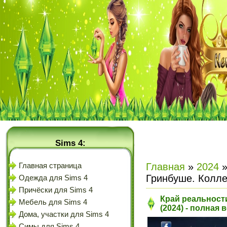
Sims 4:
Главная
»
2024
Главная страница
Гринбуше. Колле
Одежда для Sims 4
Причёски для Sims 4
Край реальности
Мебель для Sims 4
(2024) - полная 
Дома, участки для Sims 4
Симы для Sims 4