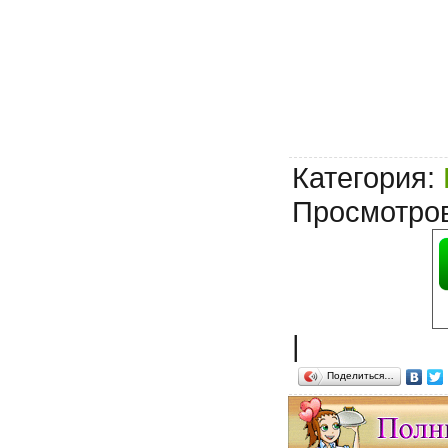
Категория
:
Просмотро
|
Поделиться…