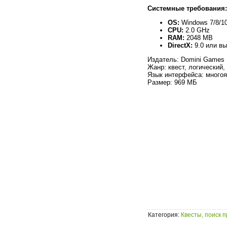
Системные требования:
OS:
Windows 7/8/10
CPU:
2.0 GHz
RAM:
2048 MB
DirectX:
9.0 или в
Издатель: Domini Games
Жанр: квест, логический,
Язык интерфейса: многоя
Размер: 969 МБ
Категория
:
Квесты, поиск 