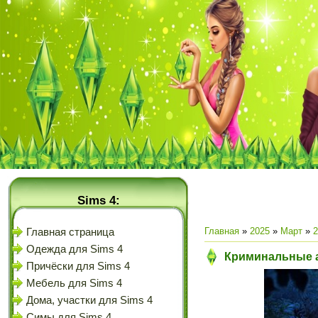
Sims 4:
Главная
»
2025
»
Март
»
2
Главная страница
Одежда для Sims 4
Криминальные а
Причёски для Sims 4
Мебель для Sims 4
Дома, участки для Sims 4
Симы для Sims 4