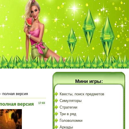
Мини игры:
- полная версия
Квесты, поиск предметов
Симуляторы
 полная версия
17:03
Стратегии
Три в ряд
Головоломки
Аркады