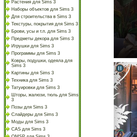
Растения для Sims 3
Наборы объектов для Sims 3
Для строительства в Sims 3
Текстуры, покрытия для Sims 3
Брови, усы и т.п. для Sims 3
Предметы декора для Sims 3
Игрушки для Sims 3
Программы для Sims 3
Ковры, подушки, одеяла для
Sims 3
Картины для Sims 3
Техника для Sims 3
Татуировки для Sims 3
Шторы, жалюзи, тюль для Sims
3
Позы для Sims 3
Слайдеры для Sims 3
Моды для Sims 3
CAS для Sims 3
OMSP для Sims 3