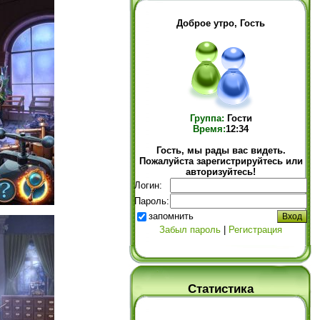
Доброе утро, Гость
Группа:
Гости
Время:
12:34
Гость, мы рады вас видеть.
Пожалуйста зарегистрируйтесь или
авторизуйтесь!
Логин:
Пароль:
запомнить
Забыл пароль
|
Регистрация
Статистика