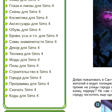
Глаза и линзы для Sims 4
Скины для Sims 4
Косметика для Sims 4
Аксессуары для Sims 4
Обувь для Sims 4
Брови, усы и т.п. для Sims 4
Симы знаменитости Sims 4
Декор для Sims 4
Техника для Sims 4
Моды для Sims 4
Позы для Sims 4
Строительство в Sims 4
Города для Sims 4
Добро пожаловать в Сан-
жителей и водит полицию
Программы для Sims 4
проник на улицы города 
Скачать Sims 4
конец террору? Не сам 
городу поглотить еще од
Коды для Sims 4