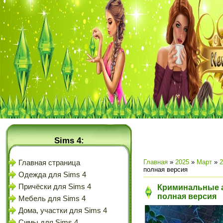
Sims 4:
Главная
»
2025
»
Март
»
2
Главная страница
полная версия
Одежда для Sims 4
Причёски для Sims 4
Криминальные а
полная версия
Мебель для Sims 4
Дома, участки для Sims 4
Симы для Sims 4