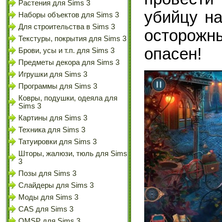
Растения для Sims 3
убийцу на
Наборы объектов для Sims 3
Для строительства в Sims 3
осторожн
Текстуры, покрытия для Sims 3
опасен!
Брови, усы и т.п. для Sims 3
Предметы декора для Sims 3
Игрушки для Sims 3
Программы для Sims 3
Ковры, подушки, одеяла для
Sims 3
Картины для Sims 3
Техника для Sims 3
Татуировки для Sims 3
Шторы, жалюзи, тюль для Sims
3
Позы для Sims 3
Слайдеры для Sims 3
Моды для Sims 3
CAS для Sims 3
OMSP для Sims 3