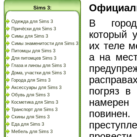
Официал
Sims 3:
В город
Одежда для Sims 3
Причёски для Sims 3
который 
Симы для Sims 3
их теле м
Симы знаменитости для Sims 3
Питомцы для Sims 3
а на мест
Для питомцев Sims 3
Глаза и линзы для Sims 3
предупр
Дома, участки для Sims 3
расправа
Города для Sims 3
Аксессуары для Sims 3
погряз в
Обувь для Sims 3
намерен
Косметика для Sims 3
Транспорт для Sims 3
повинен
Скины для Sims 3
преступл
Еда для Sims 3
Мебель для Sims 3
провести