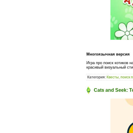
Многоязычная версия
Игра про поиск котиков 
красивый визуальный ст
Категория:
Квесты, поиск 
Cats and Seek: T