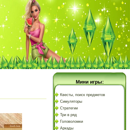
Мини игры:
Квесты, поиск предметов
Симуляторы
Стратегии
Три в ряд
Головоломки
Аркады