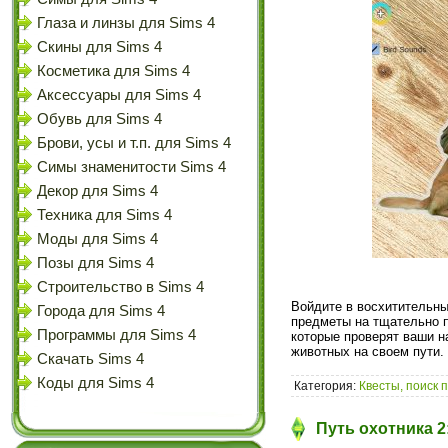
Глаза и линзы для Sims 4
Скины для Sims 4
Косметика для Sims 4
Аксессуары для Sims 4
Обувь для Sims 4
Брови, усы и т.п. для Sims 4
Симы знаменитости Sims 4
Декор для Sims 4
Техника для Sims 4
Моды для Sims 4
Позы для Sims 4
Строительство в Sims 4
Войдите в восхитительн
Города для Sims 4
предметы на тщательно 
Программы для Sims 4
которые проверят ваши н
животных на своем пути.
Скачать Sims 4
Коды для Sims 4
Категория:
Квесты, поиск 
Путь охотника 2