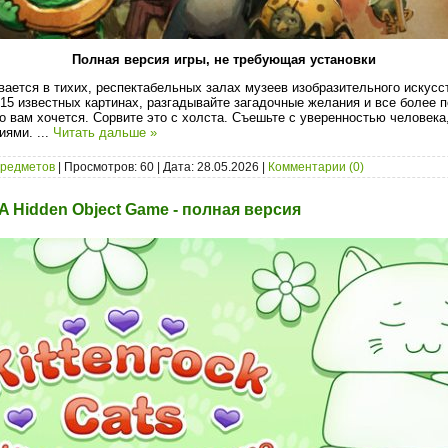
Полная версия игры, не требующая установки
вается в тихих, респектабельных залах музеев изобразительного искусс
15 известных картинах, разгадывайте загадочные желания и все более п
о вам хочется. Сорвите это с холста. Съешьте с уверенностью человека,
виями.
...
Читать дальше »
предметов
| Просмотров: 60 | Дата:
28.05.2026
|
Комментарии (0)
- A Hidden Object Game - полная версия