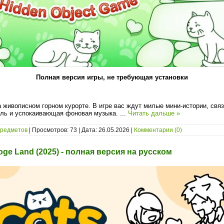
Полная версия игры, не требующая установки
на живописном горном курорте. В игре вас ждут милые мини-истории, свя
иль и успокаивающая фоновая музыка.
...
Читать дальше »
предметов
| Просмотров: 73 | Дата:
26.05.2026
|
Комментарии (0)
oge Land (2025) - полная версия на русском