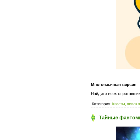
Многоязычная версия
Найдите всех спрятавши
Категория:
Квесты, поиск 
Тайные фантомы