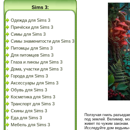
Sims 3:
Одежда для Sims 3
Причёски для Sims 3
Симы для Sims 3
Симы знаменитости для Sims 3
Питомцы для Sims 3
Для питомцев Sims 3
Глаза и линзы для Sims 3
Дома, участки для Sims 3
Города для Sims 3
Аксессуары для Sims 3
Обувь для Sims 3
Косметика для Sims 3
Транспорт для Sims 3
Скины для Sims 3
Ползучая гниль разъедае
Еда для Sims 3
под землей. Велимир, мо
живет по чужим законам.
Мебель для Sims 3
Исследуйте дом ведьмы-о