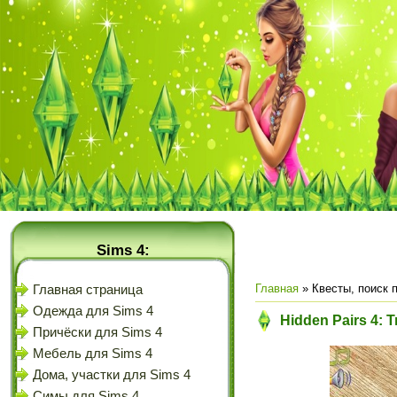
Sims 4:
Главная
»
Квесты, поиск 
Главная страница
Одежда для Sims 4
Hidden Pairs 4: 
Причёски для Sims 4
Мебель для Sims 4
Дома, участки для Sims 4
Симы для Sims 4