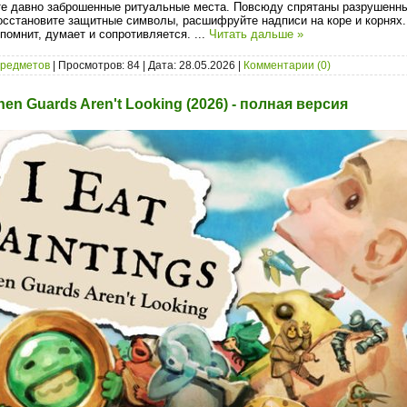
те давно заброшенные ритуальные места. Повсюду спрятаны разрушенны
сстановите защитные символы, расшифруйте надписи на коре и корнях
помнит, думает и сопротивляется.
...
Читать дальше »
предметов
| Просмотров: 84 | Дата:
28.05.2026
|
Комментарии (0)
When Guards Aren't Looking (2026) - полная версия