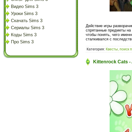
Видео Sims 3
Уроки Sims 3
Скачать Sims 3
Действие игры разворачи
Сериалы Sims 3
спрятанные предметы на 
Коды Sims 3
чтобы понять, чего именн
сталкивался с последст
Про Sims 3
Категория:
Квесты, поиск 
Kittenrock Cats 