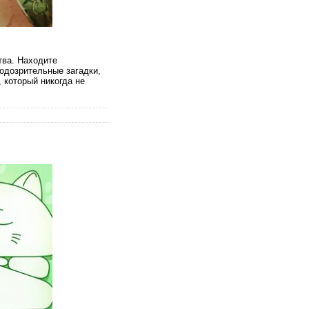
тва. Находите
одозрительные загадки,
 который никогда не