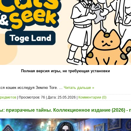
Полная версия игры, не требующая установки
хся кошек исследуя Землю Тоге.
...
Читать дальше »
предметов
| Просмотров: 76 | Дата:
25.05.2026
|
Комментарии (0)
: призрачные тайны. Коллекционное издание (2026) - 