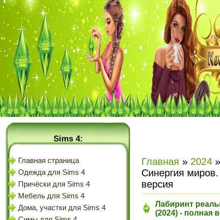
Sims 4:
Главная
»
2024
Главная страница
Синергия миров.
Одежда для Sims 4
версия
Причёски для Sims 4
Мебель для Sims 4
Лабиринт реаль
Дома, участки для Sims 4
(2024) - полная 
Симы для Sims 4