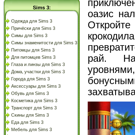
приключе
Sims 3:
оазис на
Одежда для Sims 3
Откройте
Причёски для Sims 3
крокодила
Симы для Sims 3
Симы знаменитости для Sims 3
преврати
Питомцы для Sims 3
рай. На
Для питомцев Sims 3
Глаза и линзы для Sims 3
уровнями
Дома, участки для Sims 3
бонусны
Города для Sims 3
Аксессуары для Sims 3
захватыв
Обувь для Sims 3
Косметика для Sims 3
Транспорт для Sims 3
Скины для Sims 3
Еда для Sims 3
Мебель для Sims 3