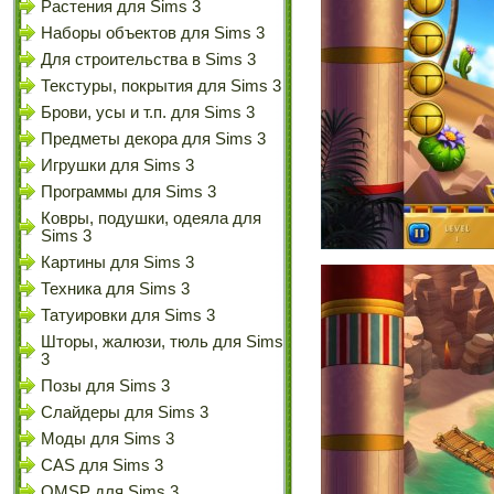
Растения для Sims 3
Наборы объектов для Sims 3
Для строительства в Sims 3
Текстуры, покрытия для Sims 3
Брови, усы и т.п. для Sims 3
Предметы декора для Sims 3
Игрушки для Sims 3
Программы для Sims 3
Ковры, подушки, одеяла для
Sims 3
Картины для Sims 3
Техника для Sims 3
Татуировки для Sims 3
Шторы, жалюзи, тюль для Sims
3
Позы для Sims 3
Слайдеры для Sims 3
Моды для Sims 3
CAS для Sims 3
OMSP для Sims 3