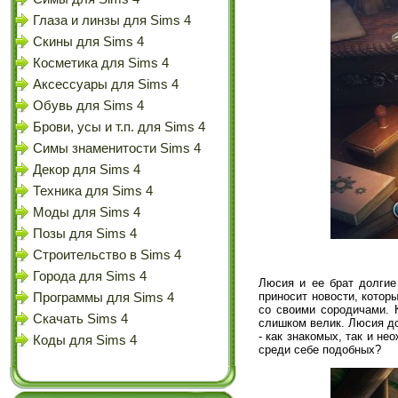
Глаза и линзы для Sims 4
Скины для Sims 4
Косметика для Sims 4
Аксессуары для Sims 4
Обувь для Sims 4
Брови, усы и т.п. для Sims 4
Симы знаменитости Sims 4
Декор для Sims 4
Техника для Sims 4
Моды для Sims 4
Позы для Sims 4
Строительство в Sims 4
Города для Sims 4
Люсия и ее брат долгие
приносит новости, котор
Программы для Sims 4
со своими сородичами. 
Скачать Sims 4
слишком велик. Люсия дол
- как знакомых, так и не
Коды для Sims 4
среди себе подобных?