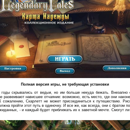
Полная версия игры, не требующая установки
 годы скрывались от ведьм, но им больше некуда бежать. Внезапно 
ые развеивают нависшее отчаяние: возможно, есть место, где они након
К сожалению, Скарлетт не может присоединиться к путешествию. Рис
жна пройти этот путь в одиночку. И все же, как всегда, они с братом п
ожиданных, - и каждый будет приближать их к заветной мечте. Смогут ли