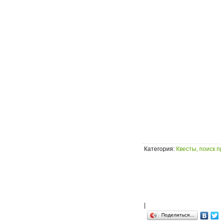
Категория
:
Квесты, поиск 
|
Поделиться…