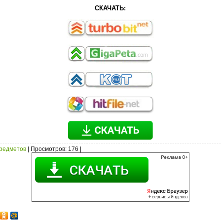
СКАЧАТЬ:
предметов
|
Просмотров
: 176 |