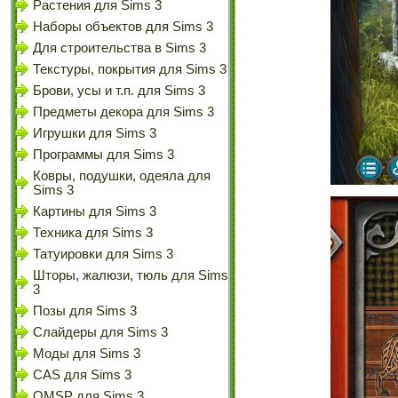
Растения для Sims 3
Наборы объектов для Sims 3
Для строительства в Sims 3
Текстуры, покрытия для Sims 3
Брови, усы и т.п. для Sims 3
Предметы декора для Sims 3
Игрушки для Sims 3
Программы для Sims 3
Ковры, подушки, одеяла для
Sims 3
Картины для Sims 3
Техника для Sims 3
Татуировки для Sims 3
Шторы, жалюзи, тюль для Sims
3
Позы для Sims 3
Слайдеры для Sims 3
Моды для Sims 3
CAS для Sims 3
OMSP для Sims 3