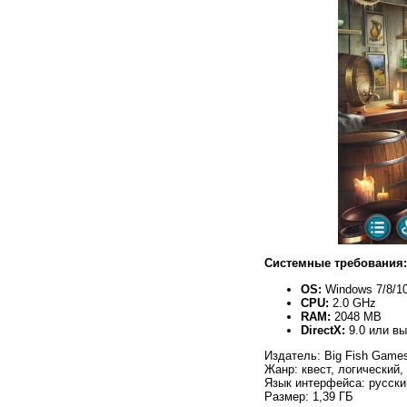
Системные требования:
OS:
Windows 7/8/10
CPU:
2.0 GHz
RAM:
2048 MB
DirectX:
9.0 или в
Издатель: Big Fish Game
Жанр: квест, логический,
Язык интерфейса: русски
Размер: 1,39 ГБ