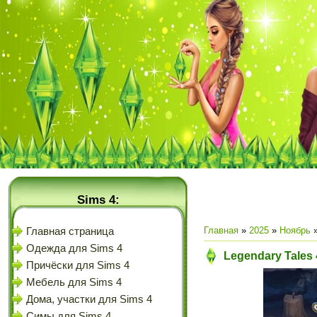
Sims 4:
Главная
»
2025
»
Ноябрь
Главная страница
Одежда для Sims 4
Legendary Tales
Причёски для Sims 4
Мебель для Sims 4
Дома, участки для Sims 4
Симы для Sims 4