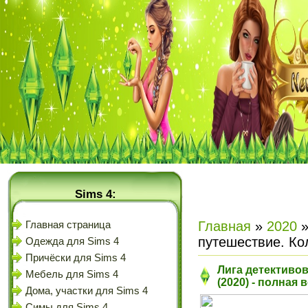
Sims 4:
Главная
»
2020
Главная страница
путешествие. Ко
Одежда для Sims 4
Причёски для Sims 4
Лига детективов
Мебель для Sims 4
(2020) - полная 
Дома, участки для Sims 4
Симы для Sims 4