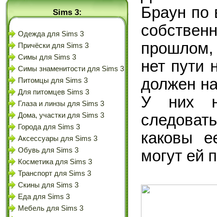
Браун по 
Sims 3:
собствен
Одежда для Sims 3
прошлом,
Причёски для Sims 3
Симы для Sims 3
нет пути 
Симы знаменитости для Sims 3
должен на
Питомцы для Sims 3
Для питомцев Sims 3
У них н
Глаза и линзы для Sims 3
следовать
Дома, участки для Sims 3
Города для Sims 3
каковы е
Аксессуары для Sims 3
Обувь для Sims 3
могут ей 
Косметика для Sims 3
Транспорт для Sims 3
Скины для Sims 3
Еда для Sims 3
Мебель для Sims 3