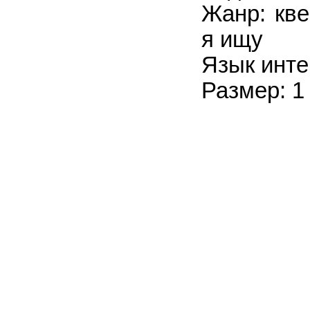
Жанр: кве
я ищу
Язык инте
Размер: 1