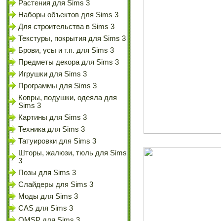
Растения для Sims 3
Наборы объектов для Sims 3
Для строительства в Sims 3
Текстуры, покрытия для Sims 3
Брови, усы и т.п. для Sims 3
Предметы декора для Sims 3
Игрушки для Sims 3
Программы для Sims 3
Ковры, подушки, одеяла для
Sims 3
Картины для Sims 3
Техника для Sims 3
Татуировки для Sims 3
Шторы, жалюзи, тюль для Sims
3
Позы для Sims 3
Слайдеры для Sims 3
Моды для Sims 3
CAS для Sims 3
OMSP для Sims 3