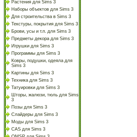
Растения для Sims 3
Наборы объектов для Sims 3
Для строительства в Sims 3
Текстуры, покрытия для Sims 3
Брови, усы и т.п. для Sims 3
Предметы декора для Sims 3
Игрушки для Sims 3
Программы для Sims 3
Ковры, подушки, одеяла для
Sims 3
Картины для Sims 3
Техника для Sims 3
Татуировки для Sims 3
Шторы, жалюзи, тюль для Sims
3
Позы для Sims 3
Слайдеры для Sims 3
Моды для Sims 3
CAS для Sims 3
OMSP для Sims 3