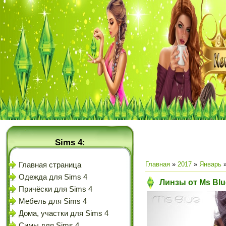
Sims 4:
Главная
»
2017
»
Январь
Главная страница
Одежда для Sims 4
Линзы от Ms Blu
Причёски для Sims 4
Мебель для Sims 4
Дома, участки для Sims 4
Симы для Sims 4