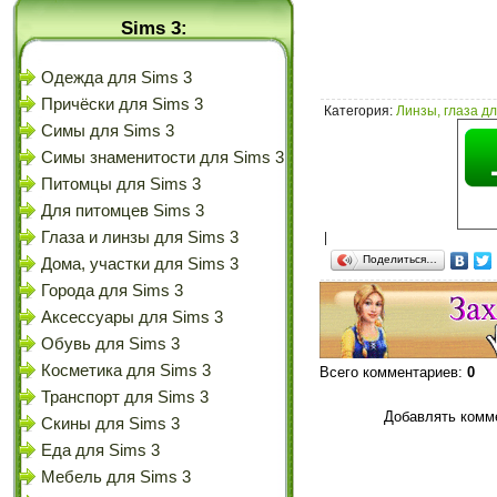
Sims 3:
Одежда для Sims 3
Причёски для Sims 3
Категория
:
Линзы, глаза дл
Симы для Sims 3
Симы знаменитости для Sims 3
Питомцы для Sims 3
Для питомцев Sims 3
Глаза и линзы для Sims 3
|
Поделиться…
Дома, участки для Sims 3
Города для Sims 3
Аксессуары для Sims 3
Обувь для Sims 3
Косметика для Sims 3
Всего комментариев
:
0
Транспорт для Sims 3
Добавлять комме
Скины для Sims 3
Еда для Sims 3
Мебель для Sims 3