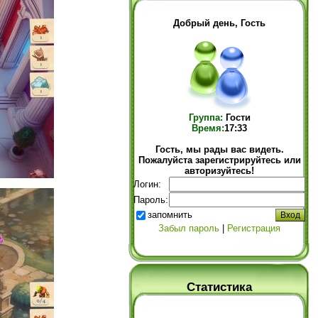
Добрый день, Гость
Группа:
Гости
Время:
17:33
Гость, мы рады вас видеть.
Пожалуйста зарегистрируйтесь или
авторизуйтесь!
Логин:
Пароль:
запомнить
Забыл пароль
|
Регистрация
Статистика