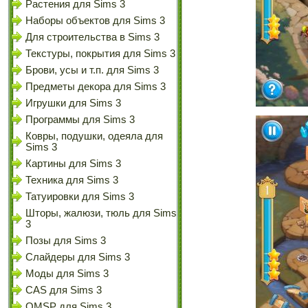
Растения для Sims 3
Наборы объектов для Sims 3
Для строительства в Sims 3
Текстуры, покрытия для Sims 3
Брови, усы и т.п. для Sims 3
Предметы декора для Sims 3
Игрушки для Sims 3
Программы для Sims 3
Ковры, подушки, одеяла для
Sims 3
Картины для Sims 3
Техника для Sims 3
Татуировки для Sims 3
Шторы, жалюзи, тюль для Sims
3
Позы для Sims 3
Слайдеры для Sims 3
Моды для Sims 3
CAS для Sims 3
OMSP для Sims 3