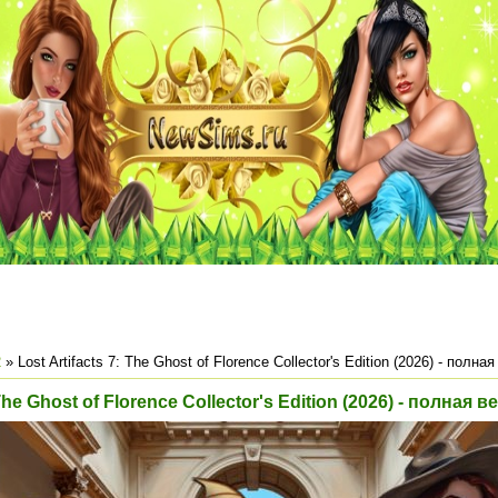
2
» Lost Artifacts 7: The Ghost of Florence Collector's Edition (2026) - полна
 The Ghost of Florence Collector's Edition (2026) - полная 