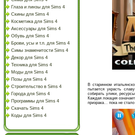
Глаза и линзы для Sims 4
Скины для Sims 4
Косметика для Sims 4
Аксессуары для Sims 4
Обувь для Sims 4
Брови, усы и т.п. для Sims 4
Симы знаменитости Sims 4
Декор для Sims 4
Техника для Sims 4
Моды для Sims 4
Позы для Sims 4
В старинном итальянско
Строительство в Sims 4
пытается украсть слав
собирать улики, ресурс
Города для Sims 4
Каждая локация означает
Программы для Sims 4
призрака… пока не стало
Скачать Sims 4
Коды для Sims 4