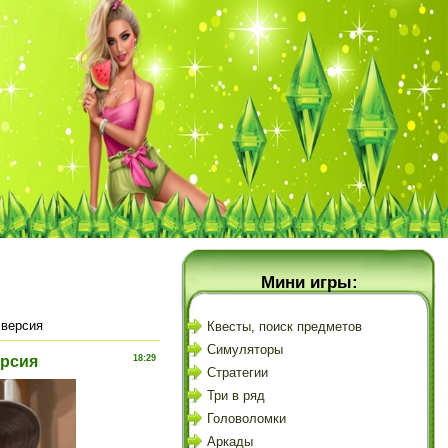
Мини игры:
я версия
Квесты, поиск предметов
Симуляторы
версия
18:29
Стратегии
Три в ряд
Головоломки
Аркады