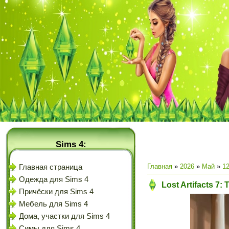
Sims 4:
Главная
»
2026
»
Май
»
1
Главная страница
Одежда для Sims 4
Lost Artifacts 7:
Причёски для Sims 4
Мебель для Sims 4
Дома, участки для Sims 4
Симы для Sims 4