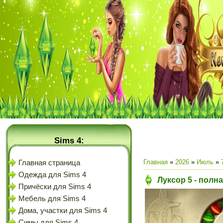
Sims 4:
Главная
»
2026
»
Июль
»
Главная страница
Одежда для Sims 4
Луксор 5 - полн
Причёски для Sims 4
Мебель для Sims 4
Дома, участки для Sims 4
Симы для Sims 4