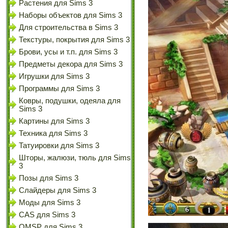
Растения для Sims 3
Наборы объектов для Sims 3
Для строительства в Sims 3
Текстуры, покрытия для Sims 3
Брови, усы и т.п. для Sims 3
Предметы декора для Sims 3
Игрушки для Sims 3
Программы для Sims 3
Ковры, подушки, одеяла для
Sims 3
Картины для Sims 3
Техника для Sims 3
Татуировки для Sims 3
Шторы, жалюзи, тюль для Sims
3
Позы для Sims 3
Слайдеры для Sims 3
Моды для Sims 3
CAS для Sims 3
OMSP для Sims 3