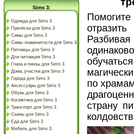
тр
Sims 3:
Помогите
Одежда для Sims 3
отразит
Причёски для Sims 3
Симы для Sims 3
Разбив
Симы знаменитости для Sims 3
одинако
Питомцы для Sims 3
Для питомцев Sims 3
обучат
Глаза и линзы для Sims 3
магически
Дома, участки для Sims 3
Города для Sims 3
по храмам
Аксессуары для Sims 3
драгоце
Обувь для Sims 3
Косметика для Sims 3
страну п
Транспорт для Sims 3
колдовств
Скины для Sims 3
Еда для Sims 3
Мебель для Sims 3