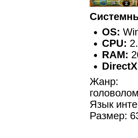
Системны
OS:
Win
CPU:
2
RAM:
2
DirectX
Жанр: з
головоло
Язык инте
Размер: 6