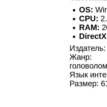
OS:
Win
CPU:
2
RAM:
2
DirectX
Издатель:
Жанр: 
головоло
Язык инте
Размер: 6