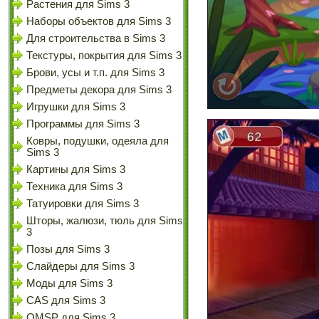
Растения для Sims 3
Наборы объектов для Sims 3
Для строительства в Sims 3
Текстуры, покрытия для Sims 3
Брови, усы и т.п. для Sims 3
Предметы декора для Sims 3
Игрушки для Sims 3
Программы для Sims 3
Ковры, подушки, одеяла для
Sims 3
Картины для Sims 3
Техника для Sims 3
Татуировки для Sims 3
Шторы, жалюзи, тюль для Sims
3
Позы для Sims 3
Слайдеры для Sims 3
Моды для Sims 3
CAS для Sims 3
OMSP для Sims 3