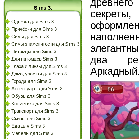
древнего
Sims 3:
секреты,
Одежда для Sims 3
оформ
Причёски для Sims 3
наполнен
Симы для Sims 3
Симы знаменитости для Sims 3
элегантны
Питомцы для Sims 3
два ре
Для питомцев Sims 3
Глаза и линзы для Sims 3
Аркадный
Дома, участки для Sims 3
Города для Sims 3
Аксессуары для Sims 3
Обувь для Sims 3
Косметика для Sims 3
Транспорт для Sims 3
Скины для Sims 3
Еда для Sims 3
Мебель для Sims 3