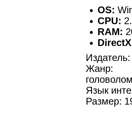
OS:
Win
CPU:
2
RAM:
2
DirectX
Издатель:
Жанр: 
головоло
Язык инте
Размер: 1