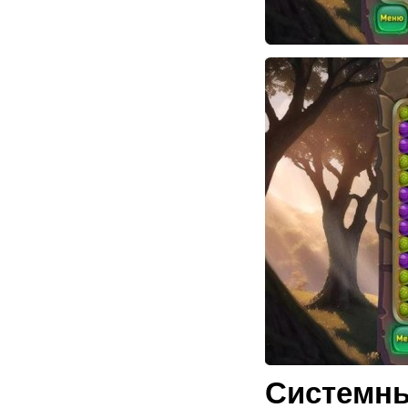
Системны