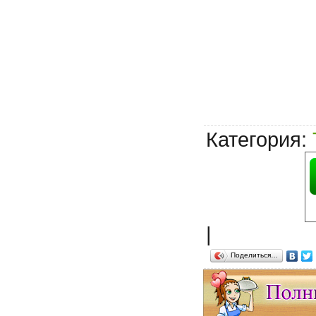
Категория
:
|
Поделиться…