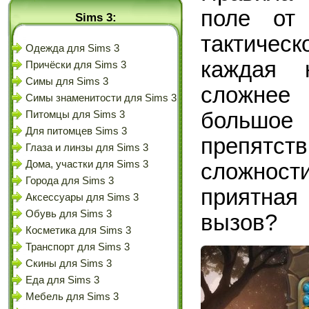
поле от 
Sims 3:
тактиче
Одежда для Sims 3
каждая 
Причёски для Sims 3
Симы для Sims 3
сложнее
Симы знаменитости для Sims 3
большое
Питомцы для Sims 3
Для питомцев Sims 3
препятс
Глаза и линзы для Sims 3
Дома, участки для Sims 3
сложнос
Города для Sims 3
приятная
Аксессуары для Sims 3
Обувь для Sims 3
вызов?
Косметика для Sims 3
Транспорт для Sims 3
Скины для Sims 3
Еда для Sims 3
Мебель для Sims 3