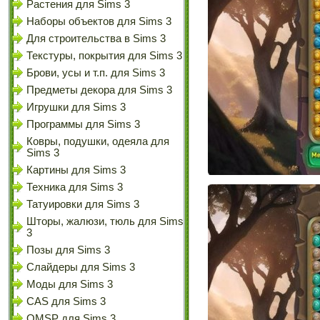
Растения для Sims 3
Наборы объектов для Sims 3
Для строительства в Sims 3
Текстуры, покрытия для Sims 3
Брови, усы и т.п. для Sims 3
Предметы декора для Sims 3
Игрушки для Sims 3
Программы для Sims 3
Ковры, подушки, одеяла для
Sims 3
Картины для Sims 3
Техника для Sims 3
Татуировки для Sims 3
Шторы, жалюзи, тюль для Sims
3
Позы для Sims 3
Слайдеры для Sims 3
Моды для Sims 3
CAS для Sims 3
OMSP для Sims 3