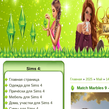
Sims 4:
Главная
»
2025
»
Май
»
1
Главная страница
Одежда для Sims 4
Match Marbles 9
Причёски для Sims 4
Мебель для Sims 4
Дома, участки для Sims 4
Симы для Sims 4