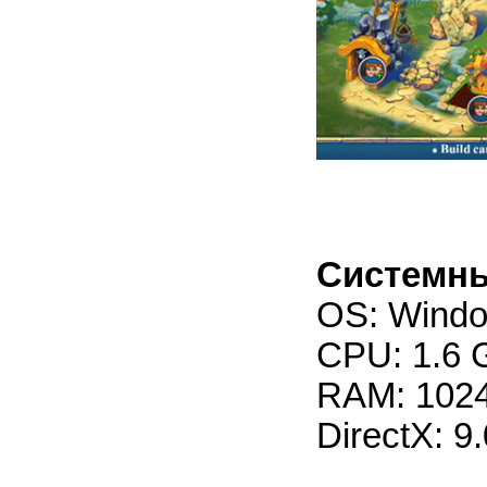
Системны
OS: Windo
CPU: 1.6 
RAM: 102
DirectX: 