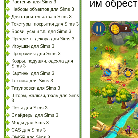
им обрест
Растения для Sims 3
Наборы объектов для Sims 3
Для строительства в Sims 3
Текстуры, покрытия для Sims 3
Брови, усы и т.п. для Sims 3
Предметы декора для Sims 3
Игрушки для Sims 3
Программы для Sims 3
Ковры, подушки, одеяла для
Sims 3
Картины для Sims 3
Техника для Sims 3
Татуировки для Sims 3
Шторы, жалюзи, тюль для Sims
3
Позы для Sims 3
Слайдеры для Sims 3
Моды для Sims 3
CAS для Sims 3
OMSP для Sims 3