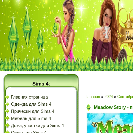
Sims 4:
Главная
»
2024
»
Сентябр
Главная страница
Одежда для Sims 4
Meadow Story - 
Причёски для Sims 4
Мебель для Sims 4
Дома, участки для Sims 4
Симы для Sims 4