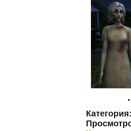
.
Категория
Просмотро