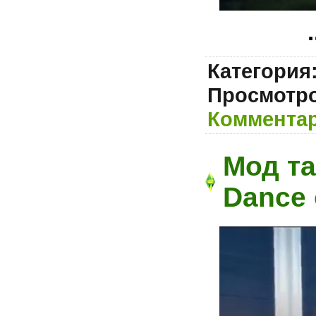
.
Категория
Просмотро
Комментар
Мод та
Dance 