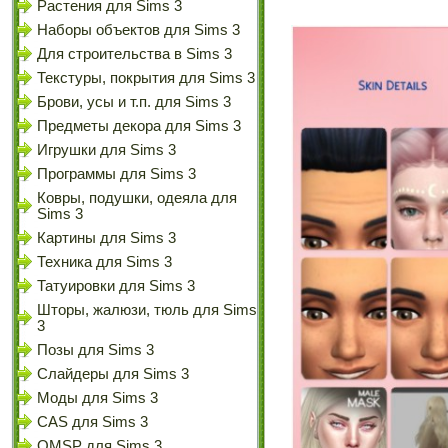
Растения для Sims 3
Наборы объектов для Sims 3
Для строительства в Sims 3
Текстуры, покрытия для Sims 3
Брови, усы и т.п. для Sims 3
Предметы декора для Sims 3
Игрушки для Sims 3
Программы для Sims 3
Ковры, подушки, одеяла для
Sims 3
Картины для Sims 3
Техника для Sims 3
Татуировки для Sims 3
Шторы, жалюзи, тюль для Sims
3
Позы для Sims 3
Слайдеры для Sims 3
Моды для Sims 3
CAS для Sims 3
OMSP для Sims 3