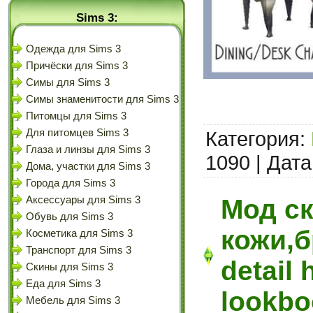
Sims 3:
Одежда для Sims 3
Причёски для Sims 3
Симы для Sims 3
Симы знаменитости для Sims 3
Питомцы для Sims 3
Для питомцев Sims 3
Категория:
Глаза и линзы для Sims 3
1090 | Дата
Дома, участки для Sims 3
Города для Sims 3
Аксессуары для Sims 3
Мод с
Обувь для Sims 3
кожи,б
Косметика для Sims 3
Транспорт для Sims 3
detail 
Скины для Sims 3
Еда для Sims 3
lookbo
Мебель для Sims 3