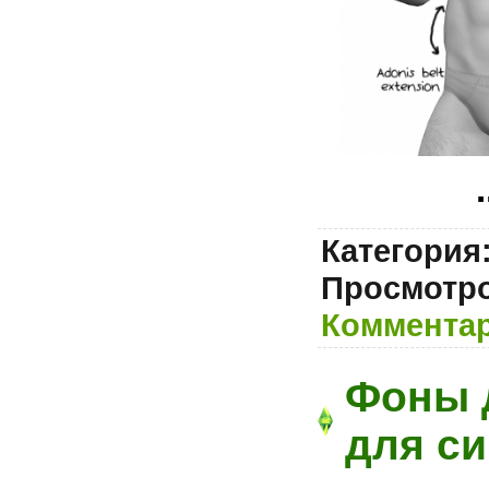
.
Категория
Просмотро
Комментар
Фоны 
для си