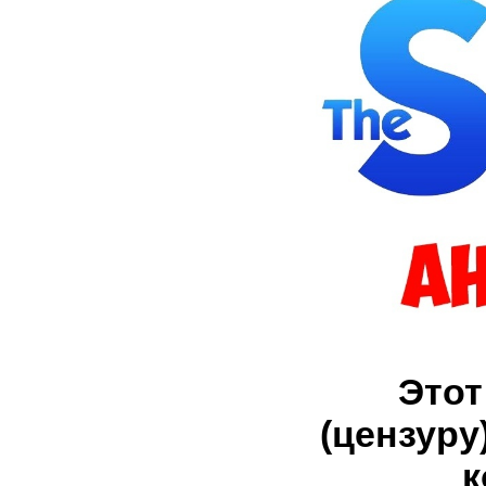
Этот
(цензуру
к