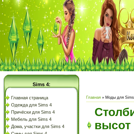
Sims 4:
Главная
»
Моды для Sims
Главная страница
Одежда для Sims 4
Столби
Причёски для Sims 4
Мебель для Sims 4
высот 
Дома, участки для Sims 4
Симы для Sims 4