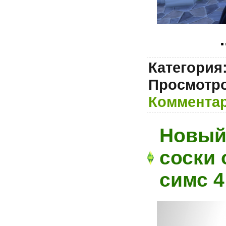
.
Категория
Просмотров
Комментар
Новый
соски 
симс 4