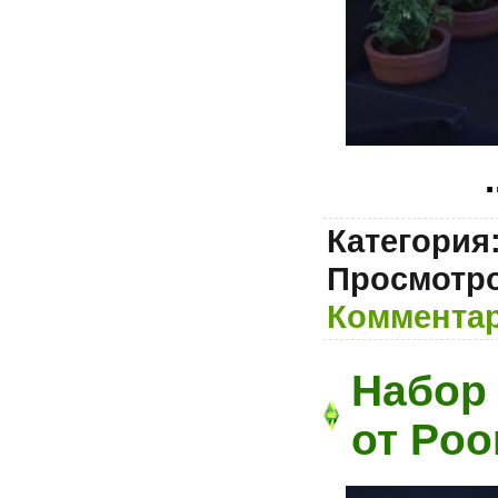
.
Категория
Просмотро
Комментар
Набор 
от Poo