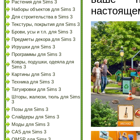
Растения для Sims 3
настояще
Наборы объектов для Sims 3
Для строительства в Sims 3
Текстуры, покрытия для Sims 3
Брови, усы и т.п. для Sims 3
Предметы декора для Sims 3
Игрушки для Sims 3
Программы для Sims 3
Ковры, подушки, одеяла для
Sims 3
Картины для Sims 3
Техника для Sims 3
Татуировки для Sims 3
Шторы, жалюзи, тюль для Sims
3
Позы для Sims 3
Слайдеры для Sims 3
Моды для Sims 3
CAS для Sims 3
OMSP для Sims 3