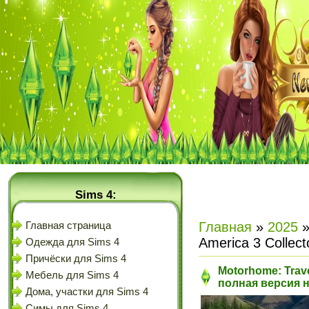
Sims 4:
Главная
»
2025
Главная страница
America 3 Collect
Одежда для Sims 4
Причёски для Sims 4
Motorhome: Travel
Мебель для Sims 4
полная версия 
Дома, участки для Sims 4
Симы для Sims 4