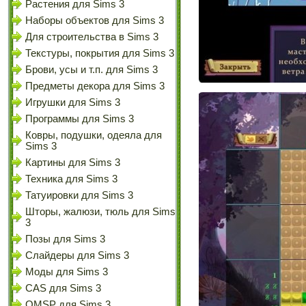
Растения для Sims 3
Наборы объектов для Sims 3
Для строительства в Sims 3
Текстуры, покрытия для Sims 3
Брови, усы и т.п. для Sims 3
Предметы декора для Sims 3
Игрушки для Sims 3
Программы для Sims 3
Ковры, подушки, одеяла для
Sims 3
Картины для Sims 3
Техника для Sims 3
Татуировки для Sims 3
Шторы, жалюзи, тюль для Sims
3
Позы для Sims 3
Слайдеры для Sims 3
Моды для Sims 3
CAS для Sims 3
OMSP для Sims 3