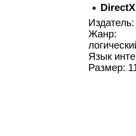
DirectX
Издатель: 
Жанр: 
логически
Язык инте
Размер: 1