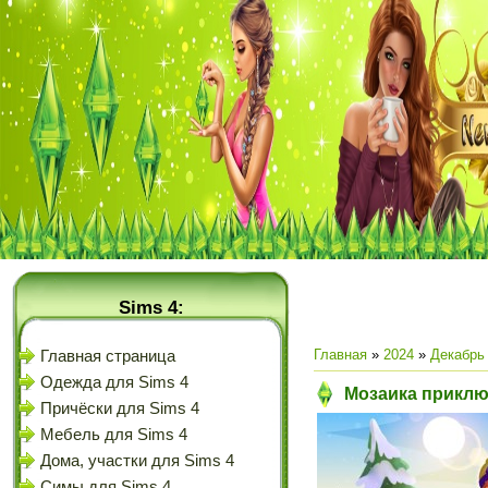
Sims 4:
Главная
»
2024
»
Декабрь
Главная страница
Одежда для Sims 4
Мозаика приключ
Причёски для Sims 4
Мебель для Sims 4
Дома, участки для Sims 4
Симы для Sims 4