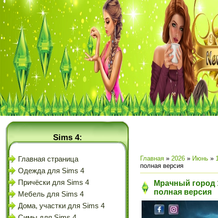
Sims 4:
Главная
»
2026
»
Июнь
»
Главная страница
полная версия
Одежда для Sims 4
Причёски для Sims 4
Мрачный город 1
полная версия
Мебель для Sims 4
Дома, участки для Sims 4
Симы для Sims 4