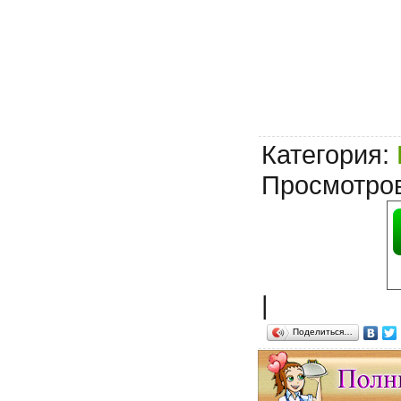
Категория
:
Просмотро
|
Поделиться…