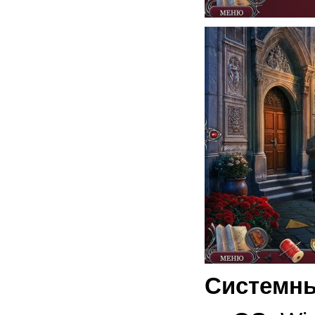
Системны