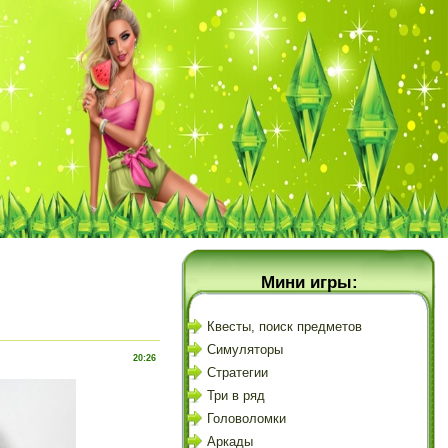
Мини игры:
Квесты, поиск предметов
Симуляторы
20:26
Стратегии
Три в ряд
Головоломки
Аркады