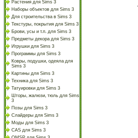
Растения для Sims 3
Наборы объектов для Sims 3
Для строительства в Sims 3
Текстуры, покрытия для Sims 3
Брови, усы и т.п. для Sims 3
Предметы декора для Sims 3
Игрушки для Sims 3
Программы для Sims 3
Ковры, подушки, одеяла для
Sims 3
Картины для Sims 3
Техника для Sims 3
Татуировки для Sims 3
Шторы, жалюзи, тюль для Sims
3
Позы для Sims 3
Слайдеры для Sims 3
Моды для Sims 3
CAS для Sims 3
OMSP для Sims 3