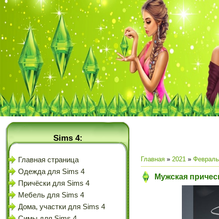
Sims 4:
Главная
»
2021
»
Февраль
Главная страница
Одежда для Sims 4
Мужская прическ
Причёски для Sims 4
Мебель для Sims 4
Дома, участки для Sims 4
Симы для Sims 4