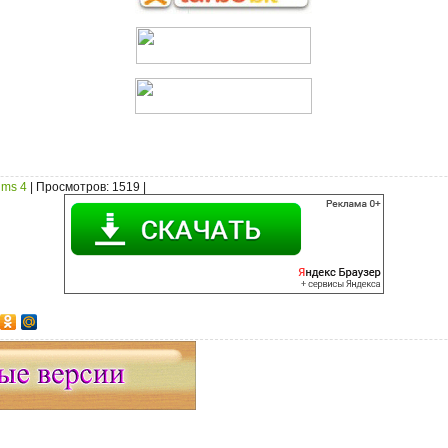
ims 4
|
Просмотров
: 1519 |