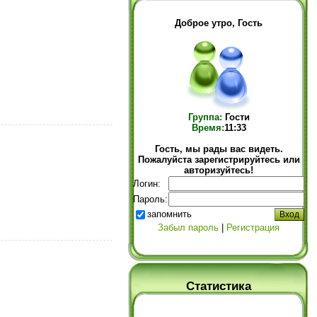
Доброе утро, Гость
Группа:
Гости
Время:
11:33
Гость, мы рады вас видеть.
Пожалуйста зарегистрируйтесь или
авторизуйтесь!
Логин:
Пароль:
запомнить
Забыл пароль
|
Регистрация
Статистика