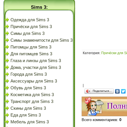
Sims 3:
Одежда для Sims 3
Причёски для Sims 3
Симы для Sims 3
Симы знаменитости для Sims 3
Питомцы для Sims 3
Категория
:
Причёски для S
Для питомцев Sims 3
Глаза и линзы для Sims 3
Дома, участки для Sims 3
Города для Sims 3
Аксессуары для Sims 3
|
Обувь для Sims 3
Поделиться…
Косметика для Sims 3
Транспорт для Sims 3
Скины для Sims 3
Еда для Sims 3
Всего комментариев
:
0
Мебель для Sims 3